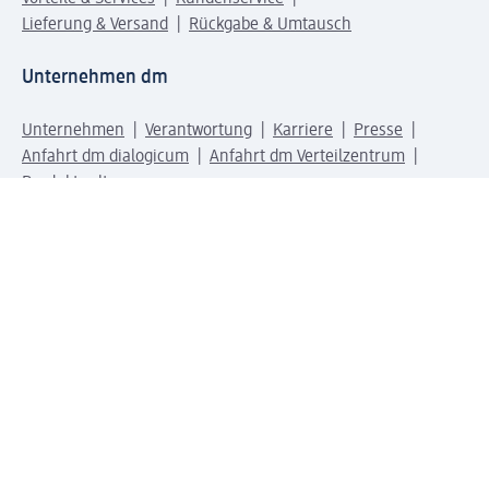
Lieferung & Versand
Rückgabe & Umtausch
Unternehmen dm
Unternehmen
Verantwortung
Karriere
Presse
Anfahrt dm dialogicum
Anfahrt dm Verteilzentrum
Produktwelten
dm Welt
Geprüft und zertifiziert