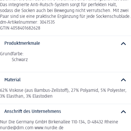
Das integrierte Anti-Rutsch-System sorgt für perfekten Halt,
sodass die Socken auch bei Bewegung nicht verrutschen. Mit zwei
Paar sind sie eine praktische Ergänzung für jede Sockenschublade.
dm-Artikelnummer: 3041535
GTIN 4058401682628
Produktmerkmale
Grundfarbe:
Schwarz
Material
62% Viskose (aus Bambus-Zellstoff), 27% Polyamid, 5% Polyester,
3% Elasthan, 3% Elastodien
Anschrift des Unternehmens
Nur Die Germany GmbH Birkenallee 110-134, D-48432 Rheine
nurdie@dim.com www.nurdie.de