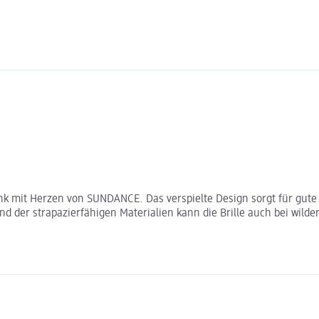
 Pink mit Herzen von SUNDANCE. Das verspielte Design sorgt für g
d der strapazierfähigen Materialien kann die Brille auch bei wilde