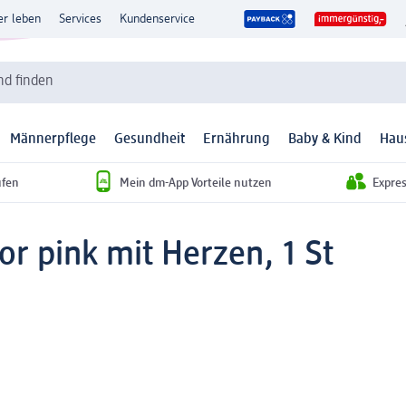
er leben
Services
Kundenservice
d finden
Männerpflege
Gesundheit
Ernährung
Baby & Kind
Hau
ufen
Mein dm-App Vorteile nutzen
Expre
or pink mit Herzen, 1 St