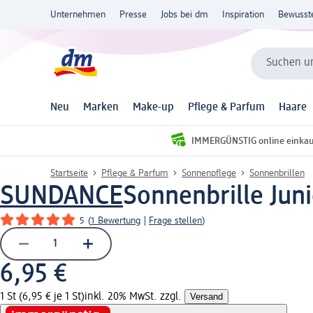
Unternehmen
Presse
Jobs bei dm
Inspiration
Bewusst
Suchen un
Neu
Marken
Make-up
Pflege & Parfum
Haare
IMMERGÜNSTIG online einka
Startseite
Pflege & Parfum
Sonnenpflege
Sonnenbrillen
SUNDANCE
Sonnenbrille Juni
5
(
1 Bewertung
|
Frage stellen
)
6,95 €
1 St (6,95 € je 1 St)
inkl. 20% MwSt. zzgl.
Versand