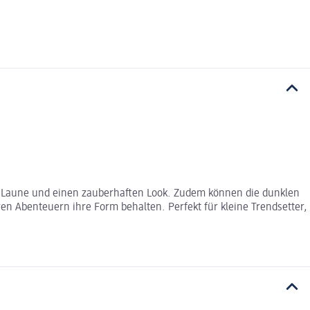
ute Laune und einen zauberhaften Look. Zudem können die dunklen
ren Abenteuern ihre Form behalten. Perfekt für kleine Trendsetter,