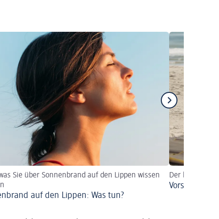
 was Sie über Sonnenbrand auf den Lippen wissen
Der beste Schu
en
Vorsicht Son
nbrand auf den Lippen: Was tun?