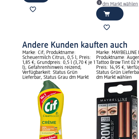
dm Markt wählen
Andere Kunden kauften auch
Marke: Cif; Produktname:
Marke: MAYBELLINE
Scheuermilch Citrus, 0,5 l; Preis:
Produktname: Auge
1,85 €; Grundpreis: 0,5 l (3,70 € je 1
Tattoo Brow Tint 02 
l); Gefahrenhinweis reizend;
Preis: 14,95 €; Verfü
Verfügbarkeit: Status Grün
Status Grün Lieferba
Lieferbar, Status Grau dm Markt
dm Markt wählen