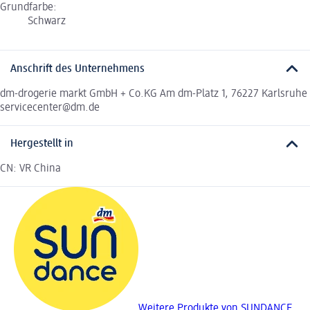
Grundfarbe:
Schwarz
Anschrift des Unternehmens
dm-drogerie markt GmbH + Co.KG Am dm-Platz 1, 76227 Karlsruhe
servicecenter@dm.de
Hergestellt in
CN: VR China
Weitere Produkte von SUNDANCE