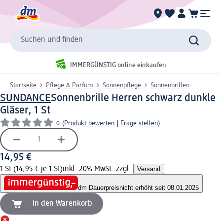
Suchen und finden
IMMERGÜNSTIG online einkaufen
Startseite
Pflege & Parfum
Sonnenpflege
Sonnenbrillen
SUNDANCE
Sonnenbrille Herren schwarz dunkle
Gläser, 1 St
0
(
Produkt bewerten
|
Frage stellen
)
14,95 €
1 St (14,95 € je 1 St)
inkl. 20% MwSt. zzgl.
Versand
dm Dauerpreis
nicht erhöht seit 08.01.2025
In den Warenkorb