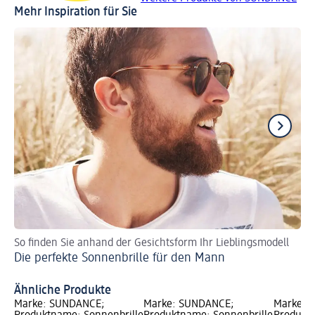
Mehr Inspiration für Sie
So finden Sie anhand der Gesichtsform Ihr Lieblingsmodell
UV
Die perfekte Sonnenbrille für den Mann
Ba
Ähnliche Produkte
Marke: SUNDANCE;
Marke: SUNDANCE;
Marke: 