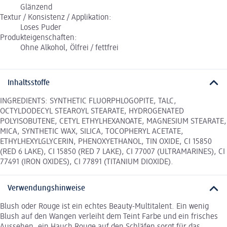
Glänzend
Textur / Konsistenz / Applikation:
Loses Puder
Produkteigenschaften:
Ohne Alkohol, Ölfrei / fettfrei
Inhaltsstoffe
INGREDIENTS: SYNTHETIC FLUORPHLOGOPITE, TALC,
OCTYLDODECYL STEAROYL STEARATE, HYDROGENATED
POLYISOBUTENE, CETYL ETHYLHEXANOATE, MAGNESIUM STEARATE,
MICA, SYNTHETIC WAX, SILICA, TOCOPHERYL ACETATE,
ETHYLHEXYLGLYCERIN, PHENOXYETHANOL, TIN OXIDE, CI 15850
(RED 6 LAKE), CI 15850 (RED 7 LAKE), CI 77007 (ULTRAMARINES), CI
77491 (IRON OXIDES), CI 77891 (TITANIUM DIOXIDE).
Verwendungshinweise
Blush oder Rouge ist ein echtes Beauty-Multitalent. Ein wenig
Blush auf den Wangen verleiht dem Teint Farbe und ein frisches