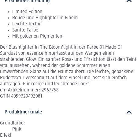
Produktbeschreibung
Limited Edition
Rouge und Highlighter in Einem
Leichte Textur
Sanfte Farbe
Mit goldenen Pigmenten
Der Blushlighter In The Bloom'light in der Farbe 01 Made Of
Stardust von essence hinterlässt auf den Wangen einen
strahlenden Glow. Ein sanfter Rosa- und Pfirsichton lässt den Teint
vital aussehen, während der goldene Schimmer einen
umwerfenden Glanz auf die Haut zaubert. Die leichte, gebackene
Pudertextur verschmilzt auf dem Pinsel und lässt sich einfach
auftragen. Für rosige und leuchtende Looks.
dm-Artikelnummer: 2967758
GTIN 4059729492081
Produktmerkmale
Grundfarbe:
Pink
Effekt: