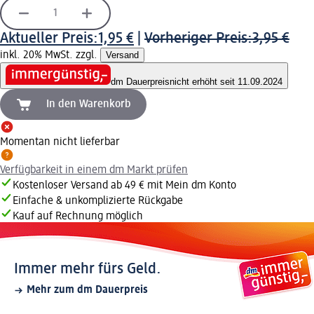
Aktueller Preis:
1,95 €
|
Vorheriger Preis:
3,95 €
inkl. 20% MwSt. zzgl.
Versand
dm Dauerpreis
nicht erhöht seit 11.09.2024
In den Warenkorb
Momentan nicht lieferbar
Verfügbarkeit in einem dm Markt prüfen
Kostenloser Versand ab 49 € mit Mein dm Konto
Einfache & unkomplizierte Rückgabe
Kauf auf Rechnung möglich
Immer mehr fürs Geld.
Mehr zum dm Dauerpreis