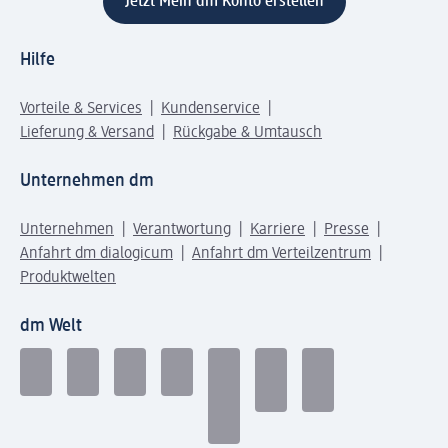
Jetzt Mein dm Konto erstellen
Hilfe
Vorteile & Services
Kundenservice
Lieferung & Versand
Rückgabe & Umtausch
Unternehmen dm
Unternehmen
Verantwortung
Karriere
Presse
Anfahrt dm dialogicum
Anfahrt dm Verteilzentrum
Produktwelten
dm Welt