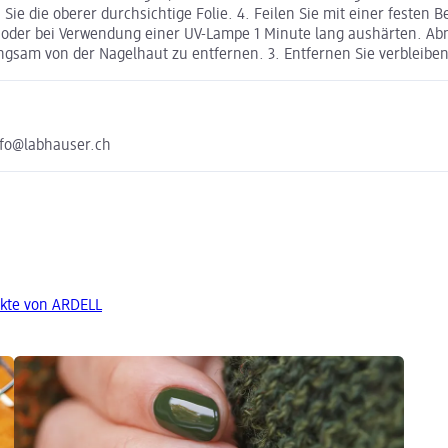
ie die oberer durchsichtige Folie. 4. Feilen Sie mit einer festen
oder bei Verwendung einer UV-Lampe 1 Minute lang aushärten. Abna
langsam von der Nagelhaut zu entfernen. 3. Entfernen Sie verblei
nfo@labhauser.ch
kte von ARDELL