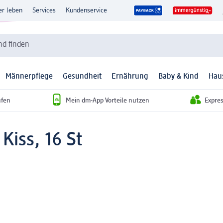
er leben
Services
Kundenservice
d finden
Männerpflege
Gesundheit
Ernährung
Baby & Kind
Hau
ufen
Mein dm-App Vorteile nutzen
Expre
 Kiss, 16 St