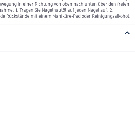
 Bewegung in einer Richtung von oben nach unten über den freien
hme: 1. Tragen Sie Nagelhautöl auf jeden Nagel auf. 2.
bende Rückstände mit einem Maniküre-Pad oder Reinigungsalkohol.