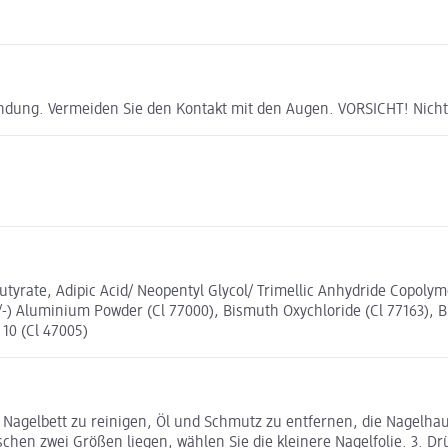
ndung. Vermeiden Sie den Kontakt mit den Augen. VORSICHT! Nicht
Butyrate, Adipic Acid/ Neopentyl Glycol/ Trimellic Anhydride Copolyme
 Aluminium Powder (Cl 77000), Bismuth Oxychloride (Cl 77163), Blue
 10 (Cl 47005)
Nagelbett zu reinigen, Öl und Schmutz zu entfernen, die Nagelhau
hen zwei Größen liegen, wählen Sie die kleinere Nagelfolie. 3. Drüc