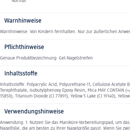
Normal
Warnhinweise
Warnhinweise: Von Kindern fernhalten. Nur zur äußerlichen Anwe
Pflichthinweise
Genaue Produktbezeichnung: Gel-Nagelstreifen
Inhaltsstoffe
Inhaltsstoffe: Polyacrylic Acid, Polyurethane-11, Cellulose Acetate 
Terephthalate, Isobutylphenoxy Epoxy Resin, Mica MAY CONTAIN (+/-)
15850), Titanium Dioxide (Cl 77891), Yellow 5 Lake (Cl 19140), Yellow
Verwendungshinweise
Anwendung: 1. Nutzen Sie das Maniküre-Vorbereitungspad, um das 
Nagelfolie, die am besten zu Ihrer Nagelgröße passt. Wenn Sie zwisc