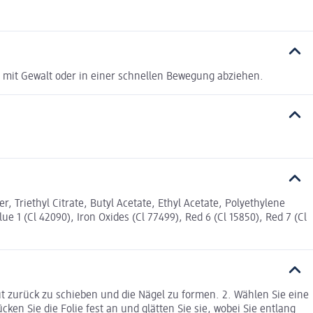
 mit Gewalt oder in einer schnellen Bewegung abziehen.
r, Triethyl Citrate, Butyl Acetate, Ethyl Acetate, Polyethylene
 1 (Cl 42090), Iron Oxides (Cl 77499), Red 6 (Cl 15850), Red 7 (Cl
t zurück zu schieben und die Nägel zu formen. 2. Wählen Sie eine
ken Sie die Folie fest an und glätten Sie sie, wobei Sie entlang