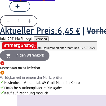
Aktueller Preis:
6,45 €
|
Vorhe
inkl. 20% MwSt. zzgl.
Versand
dm Dauerpreis
nicht erhöht seit 17.07.2024
In den Warenkorb
Momentan nicht lieferbar
Verfügbarkeit in einem dm Markt prüfen
Kostenloser Versand ab 49 € mit Mein dm Konto
Einfache & unkomplizierte Rückgabe
Kauf auf Rechnung möglich