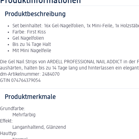
Produktinformationen
Produktbeschreibung
Set beinhaltet: 16x Gel-Nagelfolien, 1x Mini-Feile, 1x Holzstä
Farbe: First Kiss
Gel Nagelfolien
Bis zu 14 Tage Halt
Mit Mini Nagelfeile
Die Gel Nail Strips von ARDELL PROFESSIONAL NAIL ADDICT in der F
aushärten, halten bis zu 14 Tage lang und hinterlassen ein elegan
dm-Artikelnummer: 2484070
GTIN 074764379054
Produktmerkmale
Grundfarbe:
Mehrfarbig
Effekt:
Langanhaltend, Glänzend
Hauttyp: