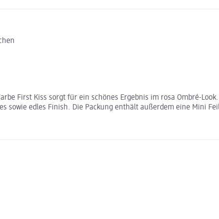
bchen
arbe First Kiss sorgt für ein schönes Ergebnis im rosa Ombré-Look
tes sowie edles Finish. Die Packung enthält außerdem eine Mini Fe