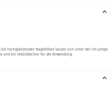
. Die hochglänzenden Nagelfolien lassen sich unter der UV-Lampe
ile und ein Holzstäbchen für die Anwendung.