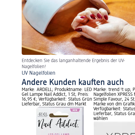
Entdecken Sie das langanhaltende Ergebnis der UV-
Nagelfolien!
UV Nagelfolien
Andere Kunden kauften auch
Marke: ARDELL; Produktname: LED
Marke: trend !t up;
Gel Lampe Nail Addict, 1 St; Preis:
Nagelfolien XPRESS 
16,95 €; Verfügbarkeit: Status Grün
Simple Favour, 24 St;
Lieferbar, Status Grau dm Markt
Marke von dm Grafik
Verfügbarkeit: Statu
Lieferbar, Status G
wählen