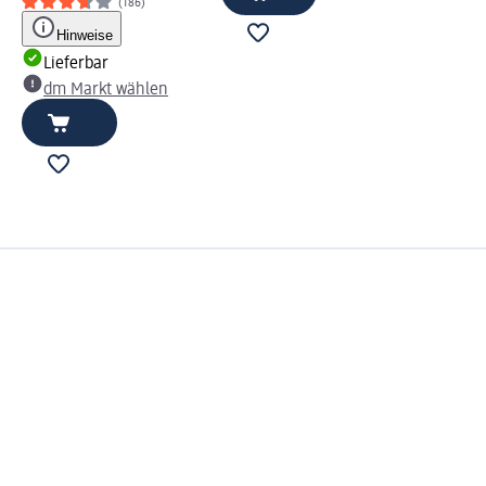
(186)
Hinweise
Lieferbar
dm Markt wählen