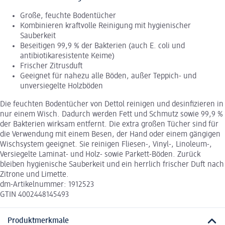
Große, feuchte Bodentücher
Kombinieren kraftvolle Reinigung mit hygienischer
Sauberkeit
Beseitigen 99,9 % der Bakterien (auch E. coli und
antibiotikaresistente Keime)
Frischer Zitrusduft
Geeignet für nahezu alle Böden, außer Teppich- und
unversiegelte Holzböden
Die feuchten Bodentücher von Dettol reinigen und desinfizieren in
nur einem Wisch. Dadurch werden Fett und Schmutz sowie 99,9 %
der Bakterien wirksam entfernt. Die extra großen Tücher sind für
die Verwendung mit einem Besen, der Hand oder einem gängigen
Wischsystem geeignet. Sie reinigen Fliesen-, Vinyl-, Linoleum-,
Versiegelte Laminat- und Holz- sowie Parkett-Böden. Zurück
bleiben hygienische Sauberkeit und ein herrlich frischer Duft nach
Zitrone und Limette.
dm-Artikelnummer: 1912523
GTIN 4002448145493
Produktmerkmale