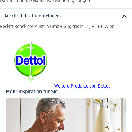
Darf nicht in die Hände von Kindern gelangen.
Anschrift des Unternehmens
Reckitt Benckiser Austria GmbH Guglgasse 15, A-1110 Wien
Weitere Produkte von Dettol
Mehr Inspiration für Sie