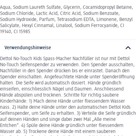
Aqua, Sodium Laureth Sulfate, Glycerin, Cocamidopropyl Betaine,
Sodium Chloride, Lactic Acid, Citric Acid, Sodium Benzoate,
Sodium Hydroxide, Parfum, Tetrasodium EDTA, Limonene, Benzyl
Salicylate, Hexyl Cinnamal, Linalool, Sodium Ferrocyanide, CI
19140, CI 15985
Verwendungshinweise
Dettol No-Touch Kids Spass-Macher Nachfüller ist nur mit Dettol
No-Touch Seifenspender zu verwenden. Den Spender ausschalten,
Nachfüller in den Spender drücken bis er einrastet. Danach den
Spender einschalten. Angefeuchtete Hände unter Spenderöffnung
halten. Die Seife wird automatisch dosiert. Hände gründlich
einseifen, einschliesslich Nägel und Daumen. Anschliessend
Hände abspülen und trocknen. Schritte für richtig saubere
Kinderhände: 1) Mach deine Hände unter fliessendem Wasser
nass. 2) Halte deine Hände unter den automatischen Dettol Kids
Seifenspender, um Seife zu erhalten. 3) Verteile die Seife gründlich
auf deinen Händen und singe dabei zwei Mal „Alle meine
Entchen“. 4) Spüle deine Hände gründlich unter fliessendem
Wasser ab. 5) Trockene deine Hände mit einem sauberen