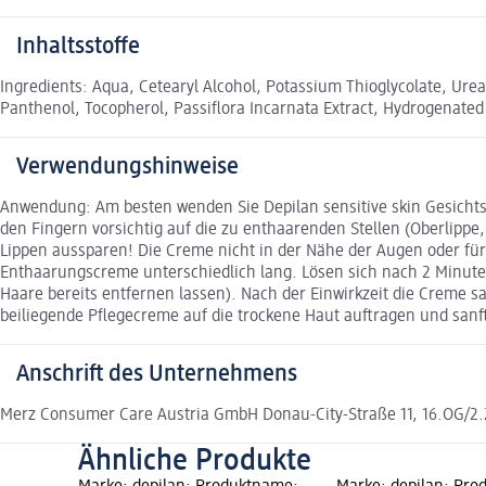
Inhaltsstoffe
Ingredients: Aqua, Cetearyl Alcohol, Potassium Thioglycolate, Ur
Panthenol, Tocopherol, Passiflora Incarnata Extract, Hydrogenated P
Verwendungshinweise
Anwendung: Am besten wenden Sie Depilan sensitive skin Gesich
den Fingern vorsichtig auf die zu enthaarenden Stellen (Oberlippe,
Lippen aussparen! Die Creme nicht in der Nähe der Augen oder für
Enthaarungscreme unterschiedlich lang. Lösen sich nach 2 Minuten 
Haare bereits entfernen lassen). Nach der Einwirkzeit die Creme
beiliegende Pflegecreme auf die trockene Haut auftragen und san
Anschrift des Unternehmens
Merz Consumer Care Austria GmbH Donau-City-Straße 11, 16.OG/2.
Ähnliche Produkte