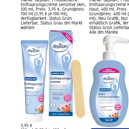
Marke: depilan; Produktname:
Marke: depilan; Pr
Enthaarungscreme sensitive skin,
Enthaarungscreme K
100 ml; Preis: 3,95 €; Grundpreis:
Haut, 400 ml; Preis: 
100 ml (3,95 € je 100 ml);
Grundpreis: 400 ml (
Verfügbarkeit: Status Grün
ml); Neu Grafik, Nur
Lieferbar, Status Grau dm Markt
erhältlich Grafik; Ve
wählen
Status Grün Lieferba
Alle dm Märkte
3,95 €