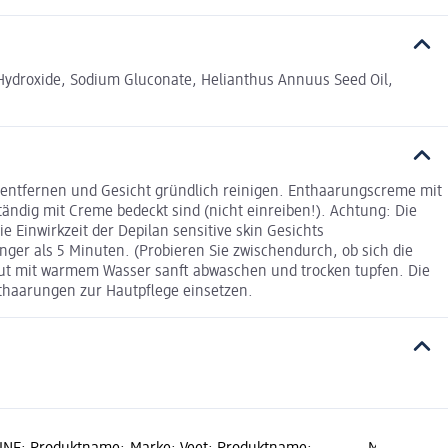
 Hydroxide, Sodium Gluconate, Helianthus Annuus Seed Oil,
entfernen und Gesicht gründlich reinigen. Enthaarungscreme mit
tändig mit Creme bedeckt sind (nicht einreiben!). Achtung: Die
Einwirkzeit der Depilan sensitive skin Gesichts
ger als 5 Minuten. (Probieren Sie zwischendurch, ob sich die
aut mit warmem Wasser sanft abwaschen und trocken tupfen. Die
thaarungen zur Hautpflege einsetzen.