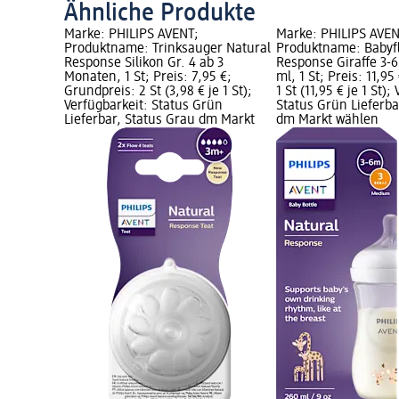
Ähnliche Produkte
Marke: PHILIPS AVENT;
Marke: PHILIPS AVEN
Produktname: Trinksauger Natural
Produktname: Babyf
Response Silikon Gr. 4 ab 3
Response Giraffe 3-
Monaten, 1 St; Preis: 7,95 €;
ml, 1 St; Preis: 11,9
Grundpreis: 2 St (3,98 € je 1 St);
1 St (11,95 € je 1 St);
Verfügbarkeit: Status Grün
Status Grün Lieferba
Lieferbar, Status Grau dm Markt
dm Markt wählen