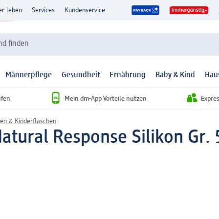
er leben
Services
Kundenservice
d finden
Männerpflege
Gesundheit
Ernährung
Baby & Kind
Hau
ufen
Mein dm-App Vorteile nutzen
Expre
en & Kinderflaschen
atural Response Silikon Gr. 