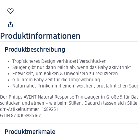
Produktinformationen
Produktbeschreibung
Tropfsicheres Design verhindert Verschlucken
Sauger gibt nur dann Milch ab, wenn das Baby aktiv trinkt
Entwickelt, um Koliken & Unwohlsein zu reduzieren
Gib Ihrem Baby Zeit für die Umgewöhnung
Naturnahes Trinken mit einem weichen, brustähnlichen Sau
Der Philips AVENT Natural Response Trinksauger in Größe 5 für Ba
schlucken und atmen – wie beim Stillen. Dadurch lassen sich Sti
dm-Artikelnummer: 1689251
GTIN 8710103985167
Produktmerkmale