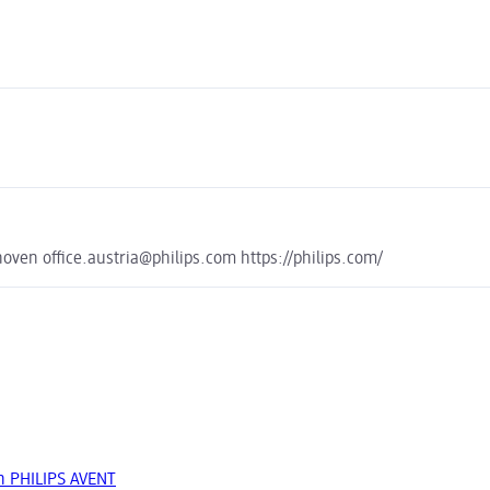
ven office.austria@philips.com https://philips.com/
n PHILIPS AVENT