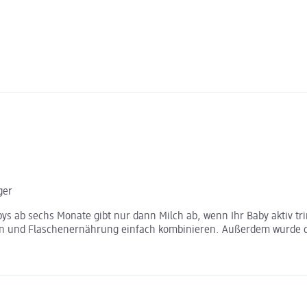
ger
bys ab sechs Monate gibt nur dann Milch ab, wenn Ihr Baby aktiv t
llen und Flaschenernährung einfach kombinieren. Außerdem wurde d