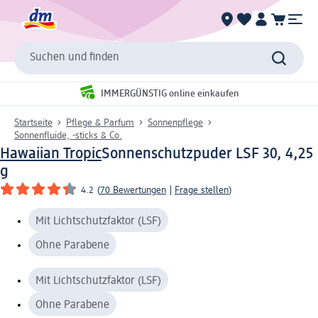
Suchen und finden
IMMERGÜNSTIG online einkaufen
Startseite
Pflege & Parfum
Sonnenpflege
Sonnenfluide, -sticks & Co.
Hawaiian Tropic
Sonnenschutzpuder LSF 30, 4,25
g
4.2
(
70 Bewertungen
|
Frage stellen
)
Mit Lichtschutzfaktor (LSF)
Ohne Parabene
Mit Lichtschutzfaktor (LSF)
Ohne Parabene