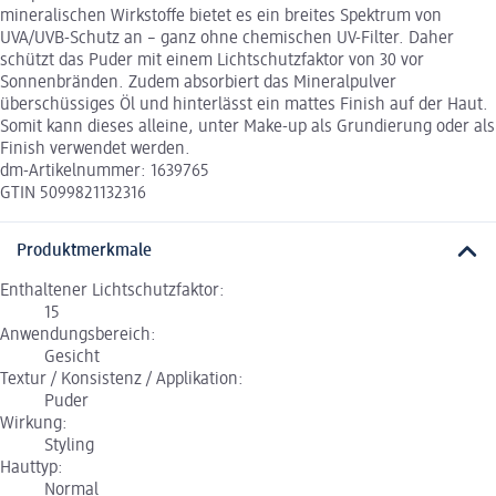
mineralischen Wirkstoffe bietet es ein breites Spektrum von
UVA/UVB-Schutz an – ganz ohne chemischen UV-Filter. Daher
schützt das Puder mit einem Lichtschutzfaktor von 30 vor
Sonnenbränden. Zudem absorbiert das Mineralpulver
überschüssiges Öl und hinterlässt ein mattes Finish auf der Haut.
Somit kann dieses alleine, unter Make-up als Grundierung oder als
Finish verwendet werden.
dm-Artikelnummer: 1639765
GTIN 5099821132316
Produktmerkmale
Enthaltener Lichtschutzfaktor:
15
Anwendungsbereich:
Gesicht
Textur / Konsistenz / Applikation:
Puder
Wirkung:
Styling
Hauttyp:
Normal