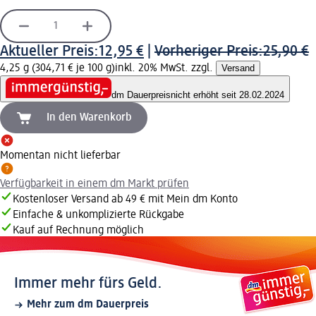
Aktueller Preis:
12,95 €
|
Vorheriger Preis:
25,90 €
4,25 g (304,71 € je 100 g)
inkl. 20% MwSt. zzgl.
Versand
dm Dauerpreis
nicht erhöht seit 28.02.2024
In den Warenkorb
Momentan nicht lieferbar
Verfügbarkeit in einem dm Markt prüfen
Kostenloser Versand ab 49 € mit Mein dm Konto
Einfache & unkomplizierte Rückgabe
Kauf auf Rechnung möglich
Immer mehr fürs Geld.
Mehr zum dm Dauerpreis