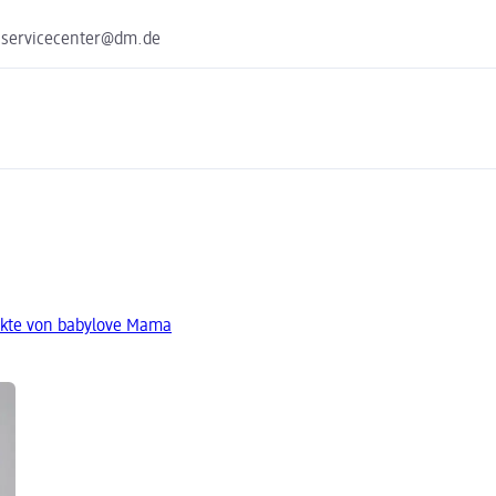
 servicecenter@dm.de
kte von babylove Mama