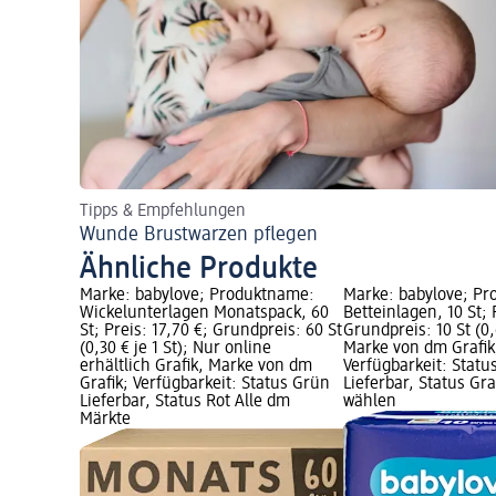
Tipps & Empfehlungen
Wunde Brustwarzen pflegen
Ähnliche Produkte
Marke: babylove; Produktname:
Marke: babylove; P
Wickelunterlagen Monatspack, 60
Betteinlagen, 10 St; 
St; Preis: 17,70 €; Grundpreis: 60 St
Grundpreis: 10 St (0,6
(0,30 € je 1 St); Nur online
Marke von dm Grafik
erhältlich Grafik, Marke von dm
Verfügbarkeit: Statu
Grafik; Verfügbarkeit: Status Grün
Lieferbar, Status G
Lieferbar, Status Rot Alle dm
wählen
Märkte