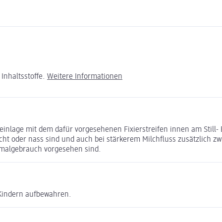
Inhaltsstoffe.
Weitere Informationen
einlage mit dem dafür vorgesehenen Fixierstreifen innen am Still- B
ucht oder nass sind und auch bei stärkerem Milchfluss zusätzlich z
inmalgebrauch vorgesehen sind.
 Kindern aufbewahren.