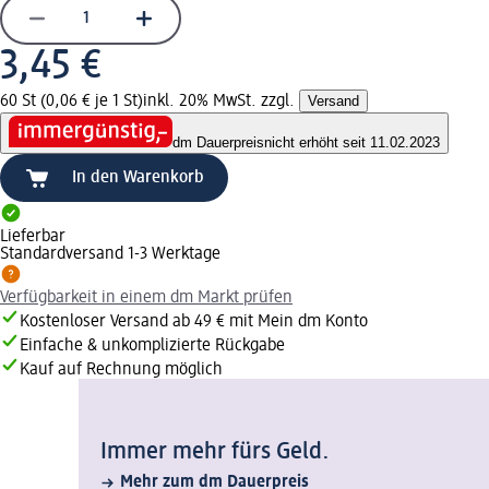
3,45 €
60 St (0,06 € je 1 St)
inkl. 20% MwSt. zzgl.
Versand
dm Dauerpreis
nicht erhöht seit 11.02.2023
In den Warenkorb
Lieferbar
Standardversand 1-3 Werktage
Verfügbarkeit in einem dm Markt prüfen
Kostenloser Versand ab 49 € mit Mein dm Konto
Einfache & unkomplizierte Rückgabe
Kauf auf Rechnung möglich
Immer mehr fürs Geld.
Mehr zum dm Dauerpreis