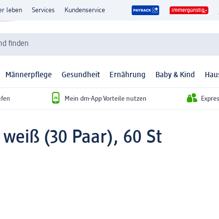
er leben
Services
Kundenservice
d finden
Männerpflege
Gesundheit
Ernährung
Baby & Kind
Hau
ufen
Mein dm-App Vorteile nutzen
Expre
 weiß (30 Paar), 60 St