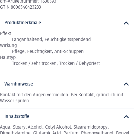
dm-Artikelnummer: 1630593
GTIN 8006540423233
Produktmerkmale
Effekt:
Langanhaltend, Feuchtigkeitsspendend
Wirkung:
Pflege, Feuchtigkeit, Anti-Schuppen
Hauttyp:
Trocken / sehr trocken, Trocken / Dehydriert
Warnhinweise
Kontakt mit den Augen vermeiden. Bei Kontakt, gründlich mit
Wasser spülen.
Inhaltsstoffe
Aqua, Stearyl Alcohol, Cetyl Alcohol, Stearamidopropyl
Dimethylamine, Glutamic Acid, Parfum, Phenoxyethanol, Benzyl