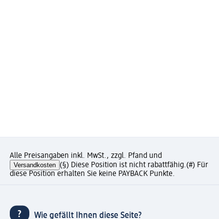
Alle Preisangaben inkl. MwSt., zzgl. Pfand und
Versandkosten
(§) Diese Position ist nicht rabattfähig.
(#) Für
diese Position erhalten Sie keine PAYBACK Punkte.
Wie gefällt Ihnen diese Seite?