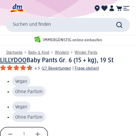
Suchen und finden
IMMERGÜNSTIG online einkaufen
Startseite
Baby & Kind
Windeln
Windel Pants
LILLYDOO
Baby Pants Gr. 6 (15 + kg), 19 St
4.5
(
27 Bewertungen
|
Frage stellen
)
Vegan
Ohne Parfüm
Vegan
Ohne Parfüm