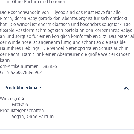
Ohne Parfum und Lotionen
Die Höschenwindeln von Lillydoo sind das Must Have für alle
Eltern, deren Baby gerade den Abenteuergeist für sich entdeckt
hat. Die Windel ist enorm elastisch und besonders saugstark. Die
flexible Passform schmiegt sich perfekt an den Körper Ihres Babys
an und sorgt so für einen königlich komfortablen Sitz. Das Material
der Windelhose ist angenehm luftig und schont so die sensible
Haut Ihres Lieblings. Die Windel bietet optimalen Schutz auch in
der Nacht. Damit Ihr kleiner Abenteurer die große Welt erkunden
kann.
dm-Artikelnummer: 1588876
GTIN 4260678844962
Produktmerkmale
Windelgröße:
Größe 6
Produkteigenschaften:
Vegan, Ohne Parfüm