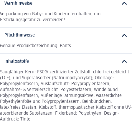
Warnhinweise
Verpackung von Babys und Kindern fernhalten, um
Erstickungsgefahr zu vermeiden!
Pflichthinweise
Genaue Produktbezeichnung: Pants
Inhaltsstoffe
Saugfähiger Kern: FSC®-zertifizierter Zellstoff, chlorfrei gebleicht
(TCF), und Superabsorber (Natriumpolyacrylat); Oberlage:
Polypropylenfasern; Auslaufschutz: Polypropylenfasern;
Aufnahme- & Verteilerschicht: Polyesterfasern; Windelbund:
Polypropylenfasern; Außenlage: atmungsaktive, wasserdichte
Polyethylenfolie und Polypropylenfasern; Beinbündchen:
latexfreies Elastan; Klebstoff: thermoplastischer Klebstoff ohne UV-
absorbierende Substanzen; Fixierband: Polyethylen; Design-
Aufdruck: Tinte