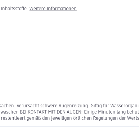
Inhaltsstoffe.
Weitere Informationen
achen. Verursacht schwere Augenreizung. Giftig für Wasserorganis
 waschen BEI KONTAKT MIT DEN AUGEN: Einige Minuten lang behut
restentleert gemäß den jeweiligen örtlichen Regelungen der Wert