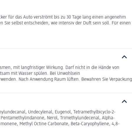
ker für das Auto verströmt bis zu 30 Tage lang einen angenehm
 Sie selbst entscheiden, wie intensiv der Duft sein soll. Für einen
men, mit langfristiger Wirkung. Darf nicht in die Hände von
tsam mit Wasser spülen. Bei Unwohlsein
 verwenden. Nach Anwendung Raum lüften. Bewahren Sie Verpackung
hylundecanal, Undecylenal, Eugenol, Tetramethylbicyclo-2-
o Pentamethylindanone, Nerol, Trimethylundecenal, Alpha-
Limonene, Methyl Octine Carbonate, Beta-Caryophyllene, 4,8-