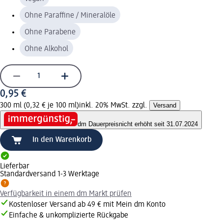
Ohne Paraffine / Mineralöle
Ohne Parabene
Ohne Alkohol
0,95 €
300 ml (0,32 € je 100 ml)
inkl. 20% MwSt. zzgl.
Versand
dm Dauerpreis
nicht erhöht seit 31.07.2024
In den Warenkorb
Lieferbar
Standardversand 1-3 Werktage
Verfügbarkeit in einem dm Markt prüfen
Kostenloser Versand ab 49 € mit Mein dm Konto
Einfache & unkomplizierte Rückgabe