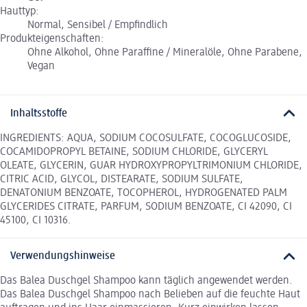
Hauttyp:
Normal, Sensibel / Empfindlich
Produkteigenschaften:
Ohne Alkohol, Ohne Paraffine / Mineralöle, Ohne Parabene,
Vegan
Inhaltsstoffe
INGREDIENTS: AQUA, SODIUM COCO­SULFATE, COCO­GLUCOSIDE,
COCAMIDOPROPYL BETAINE, SODIUM CHLORIDE, GLYCERYL
OLEATE, GLYCERIN, GUAR HYDROXYPROPYLTRIMONIUM CHLORIDE,
CITRIC ACID, GLYCOL, DISTEARATE, SODIUM SULFATE,
DENATONIUM BENZOATE, TOCOPHEROL, HYDROGENATED PALM
GLYCERIDES CITRATE, PARFUM, SODIUM BENZOATE, CI 42090, CI
45100, CI 10316.
Verwendungshinweise
Das Balea Duschgel Shampoo kann täglich angewendet werden.
Das Balea Duschgel Shampoo nach Belieben auf die feuchte Haut