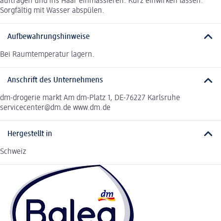
auftragen und ins Haar einmassieren. Kurz einwirken lassen.
Sorgfältig mit Wasser abspülen.
Aufbewahrungshinweise
Bei Raumtemperatur lagern.
Anschrift des Unternehmens
dm-drogerie markt Am dm-Platz 1, DE-76227 Karlsruhe
servicecenter@dm.de www.dm.de
Hergestellt in
Schweiz