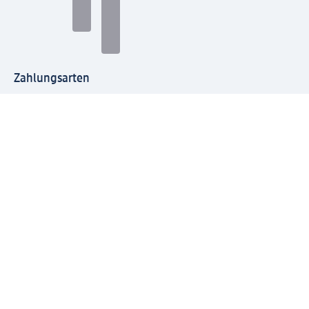
Zahlungsarten
Mit dm verbinden