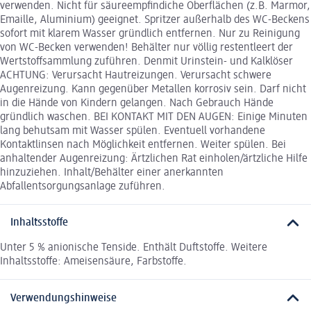
verwenden. Nicht für säureempfindiche Oberflächen (z.B. Marmor,
Emaille, Aluminium) geeignet. Spritzer außerhalb des WC-Beckens
sofort mit klarem Wasser gründlich entfernen. Nur zu Reinigung
von WC-Becken verwenden! Behälter nur völlig restentleert der
Wertstoffsammlung zuführen. Denmit Urinstein- und Kalklöser
ACHTUNG: Verursacht Hautreizungen. Verursacht schwere
Augenreizung. Kann gegenüber Metallen korrosiv sein. Darf nicht
in die Hände von Kindern gelangen. Nach Gebrauch Hände
gründlich waschen. BEI KONTAKT MIT DEN AUGEN: Einige Minuten
lang behutsam mit Wasser spülen. Eventuell vorhandene
Kontaktlinsen nach Möglichkeit entfernen. Weiter spülen. Bei
anhaltender Augenreizung: Ärtzlichen Rat einholen/ärtzliche Hilfe
hinzuziehen. Inhalt/Behälter einer anerkannten
Abfallentsorgungsanlage zuführen.
Inhaltsstoffe
Unter 5 % anionische Tenside. Enthält Duftstoffe. Weitere
Inhaltsstoffe: Ameisensäure, Farbstoffe.
Verwendungshinweise