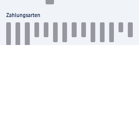
Zahlungsarten
Mit dm verbinden