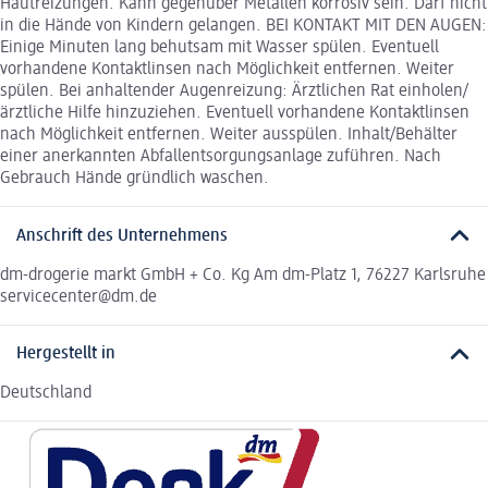
Hautreizungen. Kann gegenüber Metallen korrosiv sein. Darf nicht
in die Hände von Kindern gelangen. BEI KONTAKT MIT DEN AUGEN:
Einige Minuten lang behutsam mit Wasser spülen. Eventuell
vorhandene Kontaktlinsen nach Möglichkeit entfernen. Weiter
spülen. Bei anhaltender Augenreizung: Ärztlichen Rat einholen/
ärztliche Hilfe hinzuziehen. Eventuell vorhandene Kontaktlinsen
nach Möglichkeit entfernen. Weiter ausspülen. Inhalt/Behälter
einer anerkannten Abfallentsorgungsanlage zuführen. Nach
Gebrauch Hände gründlich waschen.
Anschrift des Unternehmens
dm-drogerie markt GmbH + Co. Kg Am dm-Platz 1, 76227 Karlsruhe
servicecenter@dm.de
Hergestellt in
Deutschland