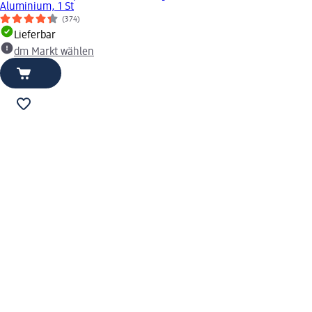
Aluminium, 1 St
(374)
Lieferbar
dm Markt wählen