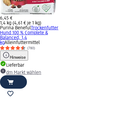
6,45 €
1,4 kg (4,61 € je 1 kg)
Purina Beneful
Trockenfutter
Hund 100 % Complete &
Balanced, 1,4
kg
Alleinfuttermittel
(780)
Hinweise
Lieferbar
dm Markt wählen