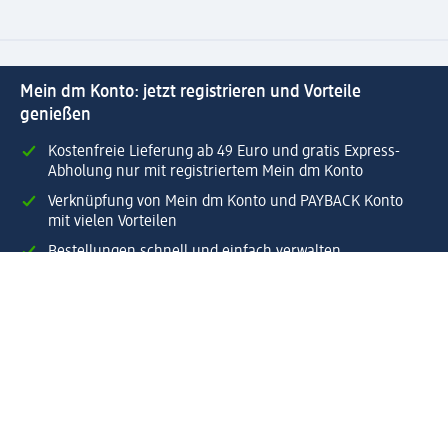
Mein dm Konto: jetzt registrieren und Vorteile
genießen
Kostenfreie Lieferung ab 49 Euro und gratis Express-
Abholung nur mit registriertem Mein dm Konto
Verknüpfung von Mein dm Konto und PAYBACK Konto
mit vielen Vorteilen
Bestellungen schnell und einfach verwalten.
Jetzt Mein dm Konto erstellen
Hilfe
Vorteile & Services
Kundenservice