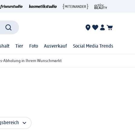
shalt
Tier
Foto
Ausverkauf
Social Media Trends
ss-Abholung in Ihrem Wunschmarkt
sbereich