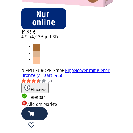
19,95 €
4 St (4,99 € je 1 St)
NIPPLI EUROPE GmbH
Nippelcover mit Kleber
Bronze (2 Paar), 4 St
(7)
Hinweise
Lieferbar
Alle dm Märkte