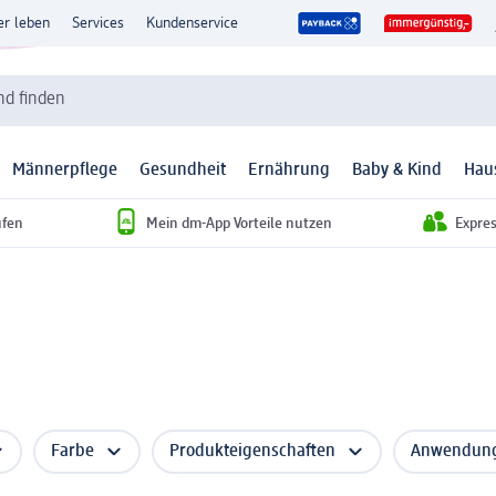
er leben
Services
Kundenservice
d finden
Männerpflege
Gesundheit
Ernährung
Baby & Kind
Hau
ufen
Mein dm-App Vorteile nutzen
Expre
Farbe
Produkteigenschaften
Anwendung