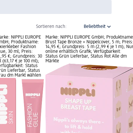
Sortieren nach:
arke: NIPPLI EUROPE
Marke: NIPPLI EUROPE GmbH; Produktname
mbH; Produktname:
Brust Tape Bronze + Nippelcover, 5 m; Preis
ixierkleber Fashion
14,95 €; Grundpreis: 5 m (2,99 € je 1 m); Nu
lue, 30 ml; Preis:
online erhältlich Grafik; Verfügbarkeit:
8,95 €; Grundpreis: 30
Status Grün Lieferbar, Status Rot Alle dm
 (63,17 € je 100 ml);
Märkte
erfügbarkeit: Status
rün Lieferbar, Status
rau dm Markt wählen