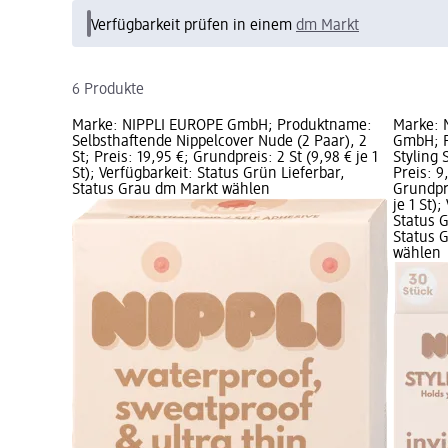
Verfügbarkeit prüfen in einem
dm Markt
6 Produkte
Marke: NIPPLI EUROPE GmbH; Produktname:
Marke: 
Selbsthaftende Nippelcover Nude (2 Paar), 2
GmbH; 
St; Preis: 19,95 €; Grundpreis: 2 St (9,98 € je 1
Styling 
St); Verfügbarkeit: Status Grün Lieferbar,
Preis: 9
Status Grau dm Markt wählen
Grundpre
je 1 St)
Status G
Status 
wählen