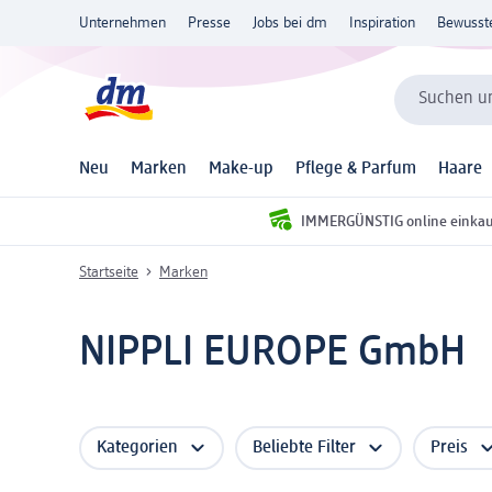
Unternehmen
Presse
Jobs bei dm
Inspiration
Bewusst
Suchen un
Neu
Marken
Make-up
Pflege & Parfum
Haare
IMMERGÜNSTIG online einka
Startseite
Marken
NIPPLI EUROPE GmbH
Kategorien
Beliebte Filter
Preis