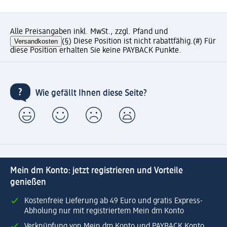
Alle Preisangaben inkl. MwSt., zzgl. Pfand und
Versandkosten
(§) Diese Position ist nicht rabattfähig.
(#) Für
diese Position erhalten Sie keine PAYBACK Punkte.
Wie gefällt Ihnen diese Seite?
Mein dm Konto: jetzt registrieren und Vorteile
genießen
Kostenfreie Lieferung ab 49 Euro und gratis Express-
Abholung nur mit registriertem Mein dm Konto
Verknüpfung von Mein dm Konto und PAYBACK Konto