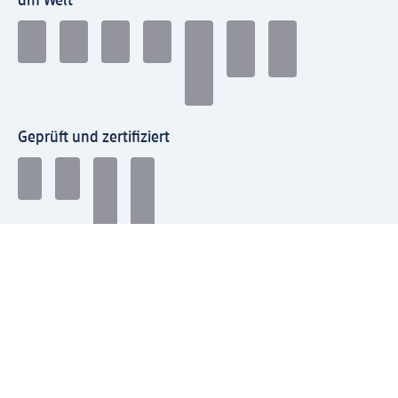
dm Welt
Geprüft und zertifiziert
Zahlungsarten