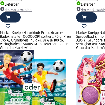
Lieferbar
Lieferbar
dm Markt wählen
dm Markt wähl
Marke: Kneipp Naturkind; Produktname:
Marke: Kneipp Na
Badekristalle TOOOOOOR! sortiert, 40 g; Preis:
Sprudelbad Einhor
1,95 €; Grundpreis: 40 g (4,88 € je 100 g);
3,95 €; Grundpreis: 
Verfügbarkeit: Status Grün Lieferbar, Status
Verfügbarkeit: Sta
Grau dm Markt wählen
Grau dm Markt wä