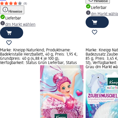
Hinweise
(8)
Lieferbar
Hinweise
dm Markt wähl
Lieferbar
dm Markt wählen
Marke: Kneipp Naturkind; Produktname:
Marke: Kneipp Na
Badekristalle Herzballett, 40 g; Preis: 1,95 €;
Badezusatz Zaube
Grundpreis: 40 g (4,88 € je 100 g);
85 g; Preis: 3,45 €
Verfügbarkeit: Status Grün Lieferbar, Status
St); Verfügbarkeit
Grau dm Markt wä