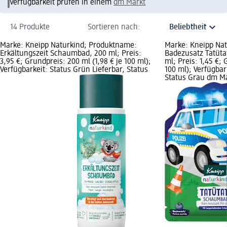
Verfügbarkeit prüfen in einem
dm Markt
14 Produkte
Sortieren nach:
Marke: Kneipp Naturkind; Produktname:
Marke: Kneipp Na
Erkältungszeit Schaumbad, 200 ml; Preis:
Badezusatz Tatüta
3,95 €; Grundpreis: 200 ml (1,98 € je 100 ml);
ml; Preis: 1,45 €; 
Verfügbarkeit: Status Grün Lieferbar, Status
100 ml); Verfügbar
Status Grau dm M