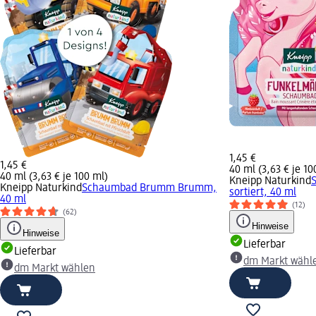
1,45 €
1,45 €
40 ml (3,63 € je 10
40 ml (3,63 € je 100 ml)
Kneipp Naturkind
Kneipp Naturkind
Schaumbad Brumm Brumm,
sortiert, 40 ml
40 ml
(12)
(62)
Hinweise
Hinweise
Lieferbar
Lieferbar
dm Markt wähl
dm Markt wählen