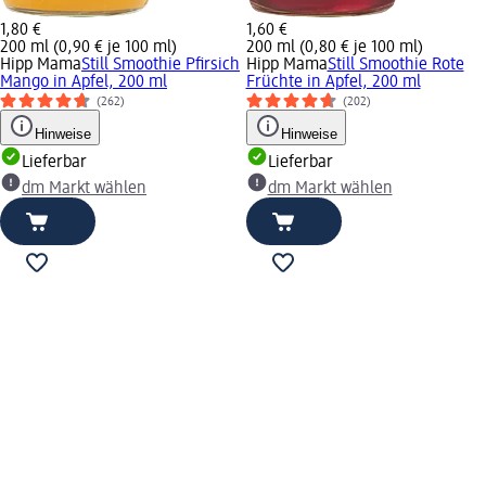
1,80 €
1,60 €
200 ml (0,90 € je 100 ml)
200 ml (0,80 € je 100 ml)
Hipp Mama
Still Smoothie Pfirsich
Hipp Mama
Still Smoothie Rote
Mango in Apfel, 200 ml
Früchte in Apfel, 200 ml
(262)
(202)
Hinweise
Hinweise
Lieferbar
Lieferbar
dm Markt wählen
dm Markt wählen