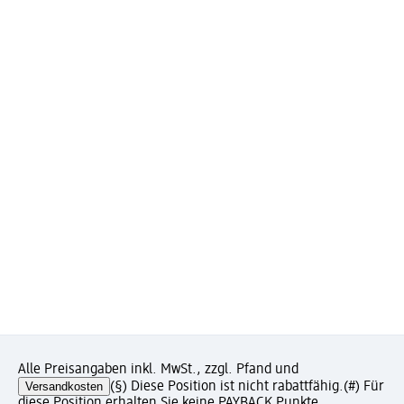
Alle Preisangaben inkl. MwSt., zzgl. Pfand und
Versandkosten
(§) Diese Position ist nicht rabattfähig.
(#) Für
diese Position erhalten Sie keine PAYBACK Punkte.