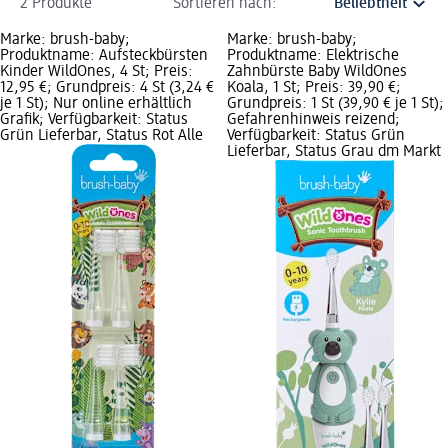
2 Produkte
Sortieren nach:
Marke: brush-baby;
Marke: brush-baby;
Produktname: Aufsteckbürsten
Produktname: Elektrische
Kinder WildOnes, 4 St; Preis:
Zahnbürste Baby WildOnes
12,95 €; Grundpreis: 4 St (3,24 €
Koala, 1 St; Preis: 39,90 €;
je 1 St); Nur online erhältlich
Grundpreis: 1 St (39,90 € je 1 St);
Grafik; Verfügbarkeit: Status
Gefahrenhinweis reizend;
Grün Lieferbar, Status Rot Alle
Verfügbarkeit: Status Grün
Lieferbar, Status Grau dm Markt