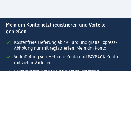
Mein dm Konto: jetzt registrieren und Vorteile
genießen
Kostenfreie Lieferung ab 49 Euro und gratis Express-
Abholung nur mit registriertem Mein dm Konto
Verknüpfung von Mein dm Konto und PAYBACK Konto
mit vielen Vorteilen
Bestellungen schnell und einfach verwalten.
Jetzt Mein dm Konto erstellen
Hilfe
Vorteile & Services
Kundenservice