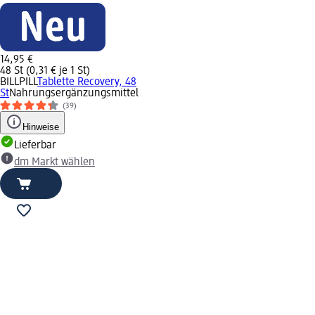
14,95 €
48 St (0,31 € je 1 St)
BILLPILL
Tablette Recovery, 48
St
Nahrungsergänzungsmittel
(39)
Hinweise
Lieferbar
dm Markt wählen