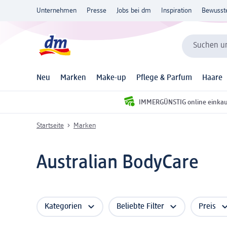
Unternehmen
Presse
Jobs bei dm
Inspiration
Bewusst
Suchen un
Neu
Marken
Make-up
Pflege & Parfum
Haare
IMMERGÜNSTIG online einka
Startseite
Marken
Australian BodyCare
Kategorien
Beliebte Filter
Preis