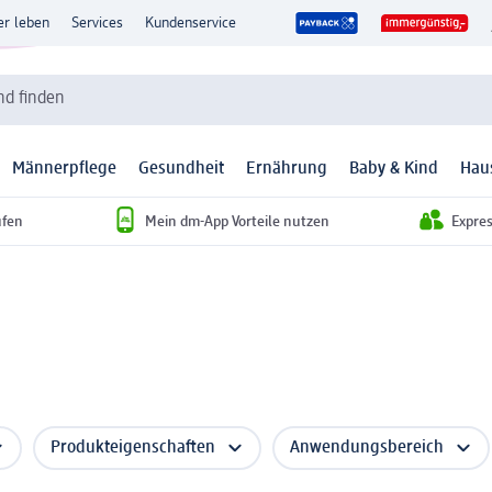
er leben
Services
Kundenservice
d finden
Männerpflege
Gesundheit
Ernährung
Baby & Kind
Hau
ufen
Mein dm-App Vorteile nutzen
Expre
Produkteigenschaften
Anwendungsbereich