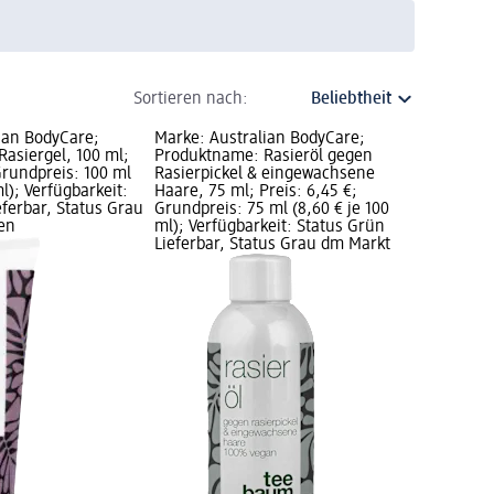
Sortieren nach:
ian BodyCare;
Marke: Australian BodyCare;
asiergel, 100 ml;
Produktname: Rasieröl gegen
Grundpreis: 100 ml
Rasierpickel & eingewachsene
ml); Verfügbarkeit:
Haare, 75 ml; Preis: 6,45 €;
eferbar, Status Grau
Grundpreis: 75 ml (8,60 € je 100
en
ml); Verfügbarkeit: Status Grün
Lieferbar, Status Grau dm Markt