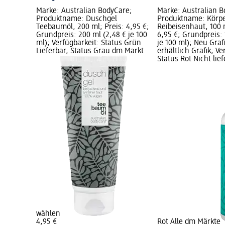
Marke: Australian BodyCare;
Marke: Australian B
Produktname: Duschgel
Produktname: Körpe
Teebaumöl, 200 ml; Preis: 4,95 €;
Reibeisenhaut, 100 
Grundpreis: 200 ml (2,48 € je 100
6,95 €; Grundpreis: 
ml); Verfügbarkeit: Status Grün
je 100 ml); Neu Graf
Lieferbar, Status Grau dm Markt
erhältlich Grafik; Ve
Status Rot Nicht lief
wählen
4,95 €
Rot Alle dm Märkte