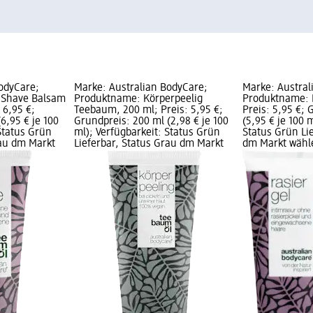
odyCare;
Marke: Australian BodyCare;
Marke: Austral
 Shave Balsam
Produktname: Körperpeelig
Produktname: R
 6,95 €;
Teebaum, 200 ml; Preis: 5,95 €;
Preis: 5,95 €; 
6,95 € je 100
Grundpreis: 200 ml (2,98 € je 100
(5,95 € je 100 
Status Grün
ml); Verfügbarkeit: Status Grün
Status Grün Li
rau dm Markt
Lieferbar, Status Grau dm Markt
dm Markt wähl