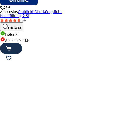
5,45 €
Ambrosius
Grablicht Glas-Königslicht
Nachfüllung, 2 St
(6)
Hinweise
Lieferbar
Alle dm Märkte