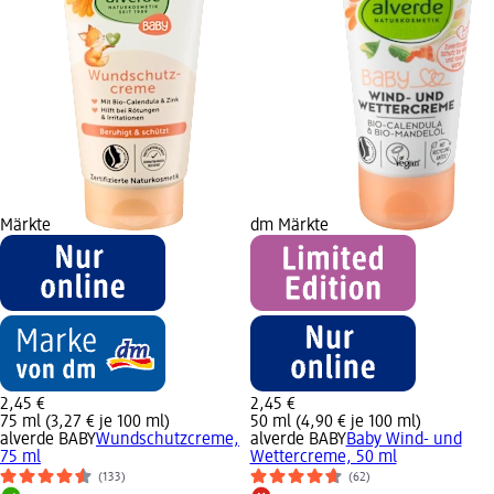
Märkte
dm Märkte
2,45 €
2,45 €
75 ml (3,27 € je 100 ml)
50 ml (4,90 € je 100 ml)
alverde BABY
Wundschutzcreme,
alverde BABY
Baby Wind- und
75 ml
Wettercreme, 50 ml
(133)
(62)