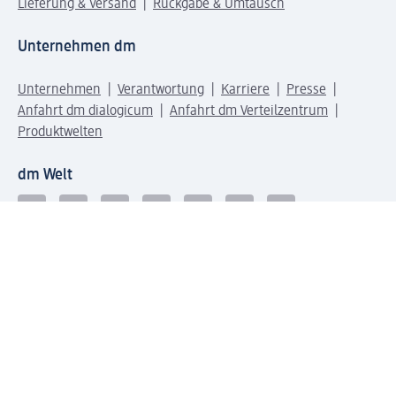
Lieferung & Versand
Rückgabe & Umtausch
Unternehmen dm
Unternehmen
Verantwortung
Karriere
Presse
Anfahrt dm dialogicum
Anfahrt dm Verteilzentrum
Produktwelten
dm Welt
Geprüft und zertifiziert