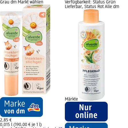
Grau dm Markt wählen
Verfügbarkeit: Status Grün
Lieferbar, Status Rot Alle dm
Märkte
2,85 €
0,015 l (190,00 € je 1 l)