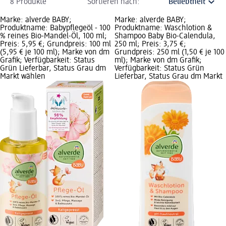
8 Produkte
Sortieren nach:
Marke: alverde BABY;
Marke: alverde BABY;
Produktname: Babypflegeöl - 100
Produktname: Waschlotion &
% reines Bio-Mandel-Öl, 100 ml;
Shampoo Baby Bio-Calendula,
Preis: 5,95 €; Grundpreis: 100 ml
250 ml; Preis: 3,75 €;
(5,95 € je 100 ml); Marke von dm
Grundpreis: 250 ml (1,50 € je 100
Grafik; Verfügbarkeit: Status
ml); Marke von dm Grafik;
Grün Lieferbar, Status Grau dm
Verfügbarkeit: Status Grün
Markt wählen
Lieferbar, Status Grau dm Markt