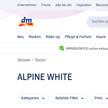
Unternehmen
Presse
Jobs bei dm
Inspiration
Bewusst
Suchen un
Neu
Marken
Make-up
Pflege & Parfum
Haare
IMMERGÜNSTIG online einka
Startseite
Marken
ALPINE WHITE
Kategorien
Beliebte Filter
Preis