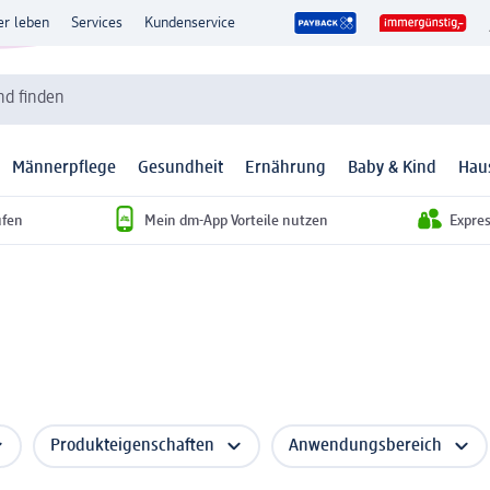
er leben
Services
Kundenservice
d finden
Männerpflege
Gesundheit
Ernährung
Baby & Kind
Hau
ufen
Mein dm-App Vorteile nutzen
Expre
Produkteigenschaften
Anwendungsbereich