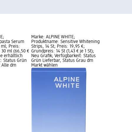
E;
Marke: ALPINE WHITE;
pasta Serum
Produktname: Sensitive Whitening
 ml; Preis:
Strips, 14 St; Preis: 19,95 €;
 30 ml (66,50 €
Grundpreis: 14 St (1,43 € je 1 St);
e erhältlich
Neu Grafik; Verfügbarkeit: Status
t: Status Grün
Grün Lieferbar, Status Grau dm
t Alle dm
Markt wählen