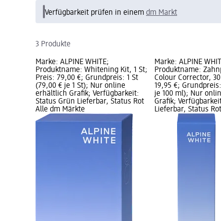
Verfügbarkeit prüfen in einem
dm Markt
3 Produkte
Marke: ALPINE WHITE;
Marke: ALPINE WHIT
Produktname: Whitening Kit, 1 St;
Produktname: Zahn
Preis: 79,00 €; Grundpreis: 1 St
Colour Corrector, 30
(79,00 € je 1 St); Nur online
19,95 €; Grundpreis:
erhältlich Grafik; Verfügbarkeit:
je 100 ml); Nur onlin
Status Grün Lieferbar, Status Rot
Grafik; Verfügbarkei
Alle dm Märkte
Lieferbar, Status Ro