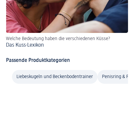
Welche Bedeutung haben die verschiedenen Küsse?
Me
Das Kuss-Lexikon
Me
Passende Produktkategorien
Liebeskugeln und Beckenbodentrainer
Penisring & Ple