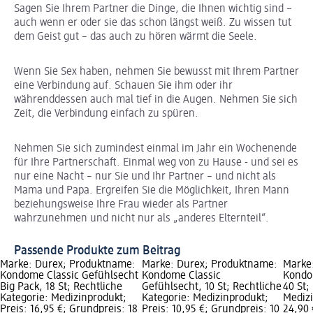
Sagen Sie Ihrem Partner die Dinge, die Ihnen wichtig sind –
auch wenn er oder sie das schon längst weiß. Zu wissen tut
dem Geist gut – das auch zu hören wärmt die Seele.
Wenn Sie Sex haben, nehmen Sie bewusst mit Ihrem Partner
eine Verbindung auf. Schauen Sie ihm oder ihr
währenddessen auch mal tief in die Augen. Nehmen Sie sich
Zeit, die Verbindung einfach zu spüren.
Nehmen Sie sich zumindest einmal im Jahr ein Wochenende
für Ihre Partnerschaft. Einmal weg von zu Hause - und sei es
nur eine Nacht – nur Sie und Ihr Partner – und nicht als
Mama und Papa. Ergreifen Sie die Möglichkeit, Ihren Mann
beziehungsweise Ihre Frau wieder als Partner
wahrzunehmen und nicht nur als „anderes Elternteil“.
Passende Produkte zum Beitrag
Marke: Durex; Produktname:
Marke: Durex; Produktname:
Marke
Kondome Classic Gefühlsecht
Kondome Classic
Kondo
Big Pack, 18 St; Rechtliche
Gefühlsecht, 10 St; Rechtliche
40 St;
Kategorie: Medizinprodukt;
Kategorie: Medizinprodukt;
Medizi
Preis: 16,95 €; Grundpreis: 18
Preis: 10,95 €; Grundpreis: 10
24,90 