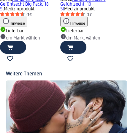
Gefühlsecht Big Pack, 18
Gefühlsecht, 10
St
Medizinprodukt
St
Medizinprodukt
(89)
(86)
Hinweise
Hinweise
Lieferbar
Lieferbar
dm Markt wählen
dm Markt wählen
Weitere Themen