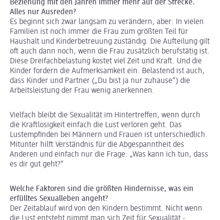
Beziehung mit den Jahren immer mehr auf der Strecke.
Alles nur Ausreden?
Es beginnt sich zwar langsam zu verändern, aber: In vielen
Familien ist noch immer die Frau zum größten Teil für
Haushalt und Kinderbetreuung zuständig. Die Aufteilung gilt
oft auch dann noch, wenn die Frau zusätzlich berufstätig ist.
Diese Dreifachbelastung kostet viel Zeit und Kraft. Und die
Kinder fordern die Aufmerksamkeit ein. Belastend ist auch,
dass Kinder und Partner („Du bist ja nur zuhause“) die
Arbeitsleistung der Frau wenig anerkennen.
Vielfach bleibt die Sexualität im Hintertreffen, wenn durch
die Kraftlosigkeit einfach die Lust verloren geht. Das
Lustempfinden bei Männern und Frauen ist unterschiedlich.
Mitunter hilft Verständnis für die Abgespanntheit des
Anderen und einfach nur die Frage: „Was kann ich tun, dass
es dir gut geht?“
Welche Faktoren sind die größten Hindernisse, was ein
erfülltes Sexualleben angeht?
Der Zeitablauf wird von den Kindern bestimmt. Nicht wenn
die Lust entsteht nimmt man sich Zeit für Sexualität -