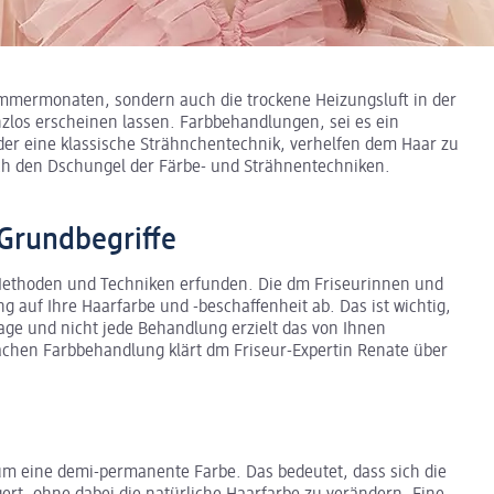
ommermonaten, sondern auch die trockene Heizungsluft in der
zlos erscheinen lassen. Farbbehandlungen, sei es ein
oder eine klassische Strähnchentechnik, verhelfen dem Haar zu
rch den Dschungel der Färbe- und Strähnentechniken.
 Grundbegriffe
Methoden und Techniken erfunden. Die dm Friseurinnen und
 auf Ihre Haarfarbe und -beschaffenheit ab. Das ist wichtig,
age und nicht jede Behandlung erzielt das von Ihnen
achen Farbbehandlung klärt dm Friseur-Expertin Renate über
 um eine demi-permanente Farbe. Das bedeutet, dass sich die