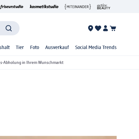
shalt
Tier
Foto
Ausverkauf
Social Media Trends
ss-Abholung in Ihrem Wunschmarkt