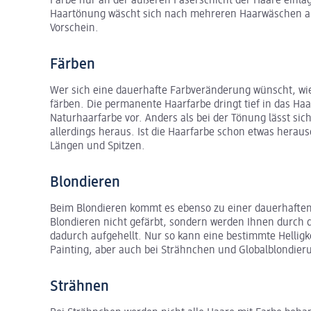
Farbe nur an der äußeren Faserschicht der Haare einlag
Haartönung wäscht sich nach mehreren Haarwäschen a
Vorschein.
Färben
Wer sich eine dauerhafte Farbveränderung wünscht, wie
färben. Die permanente Haarfarbe dringt tief in das H
Naturhaarfarbe vor. Anders als bei der Tönung lässt si
allerdings heraus. Ist die Haarfarbe schon etwas herau
Längen und Spitzen.
Blondieren
Beim Blondieren kommt es ebenso zu einer dauerhaft
Blondieren nicht gefärbt, sondern werden Ihnen durch 
dadurch aufgehellt. Nur so kann eine bestimmte Helligk
Painting, aber auch bei Strähnchen und Globalblondie
Strähnen