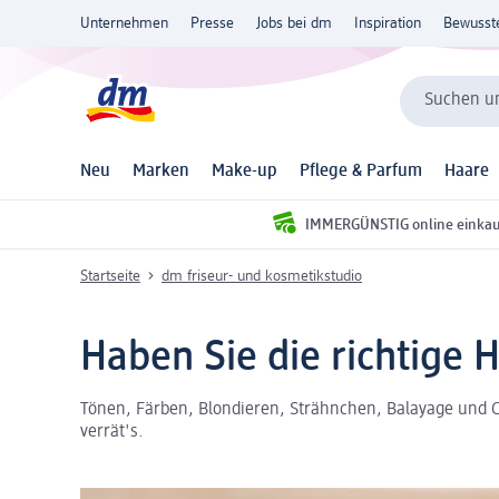
Unternehmen
Presse
Jobs bei dm
Inspiration
Bewusst
Suchen un
Neu
Marken
Make-up
Pflege & Parfum
Haare
IMMERGÜNSTIG online einka
Startseite
dm friseur- und kosmetikstudio
Haben Sie die richtige 
Tönen, Färben, Blondieren, Strähnchen, Balayage und Co
verrät's.