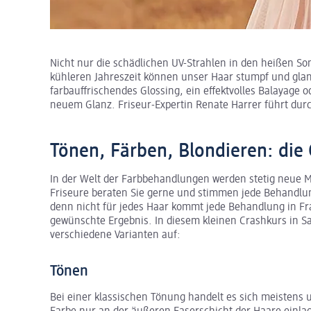
Nicht nur die schädlichen UV-Strahlen in den heißen S
kühleren Jahreszeit können unser Haar stumpf und glan
farbauffrischendes Glossing, ein effektvolles Balayage 
neuem Glanz. Friseur-Expertin Renate Harrer führt du
Tönen, Färben, Blondieren: die
In der Welt der Farbbehandlungen werden stetig neue 
Friseure beraten Sie gerne und stimmen jede Behandlung
denn nicht für jedes Haar kommt jede Behandlung in Fr
gewünschte Ergebnis. In diesem kleinen Crashkurs in S
verschiedene Varianten auf:
Tönen
Bei einer klassischen Tönung handelt es sich meistens