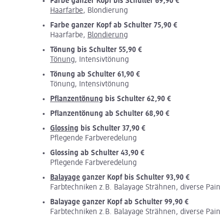
Farbe ganzer Kopf bis Schulter 69,90 €
Haarfarbe
, Blondierung
Farbe ganzer Kopf ab Schulter 75,90 €
Haarfarbe,
Blondierung
Tönung bis Schulter 55,90 €
Tönung
, Intensivtönung
Tönung ab Schulter 61,90 €
Tönung, Intensivtönung
Pflanzentönung
bis Schulter 62,90 €
Pflanzentönung ab Schulter 68,90 €
Glossing
bis Schulter 37,90 €
Pflegende Farbveredelung
Glossing ab Schulter 43,90 €
Pflegende Farbveredelung
Balayage
ganzer Kopf bis Schulter 93,90 €
Farbtechniken z.B. Balayage Strähnen, diverse Pai
Balayage ganzer Kopf ab Schulter 99,90 €
Farbtechniken z.B. Balayage Strähnen, diverse Pai