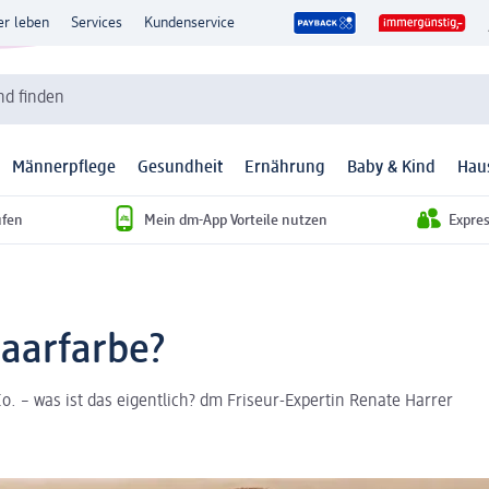
er leben
Services
Kundenservice
d finden
Männerpflege
Gesundheit
Ernährung
Baby & Kind
Hau
ufen
Mein dm-App Vorteile nutzen
Expre
Haarfarbe?
. – was ist das eigentlich? dm Friseur-Expertin Renate Harrer