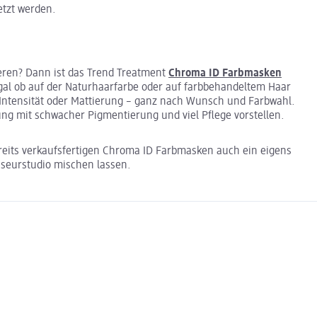
etzt werden.
ieren? Dann ist das Trend Treatment
Chroma ID Farbmasken
 Egal ob auf der Naturhaarfarbe oder auf farbbehandeltem Haar
 Intensität oder Mattierung – ganz nach Wunsch und Farbwahl.
ung mit schwacher Pigmentierung und viel Pflege vorstellen.
reits verkaufsfertigen Chroma ID Farbmasken auch ein eigens
riseurstudio mischen lassen.