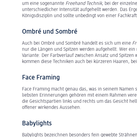
um eine sogenannte
Freehand Technik
, bei der einzeln
unterschiedlicher Intensität aufgehellt werden. Das Erg
Königsdisziplin und sollte unbedingt von einer Fachkra
Ombré und Sombré
Auch bei Ombré und Sombré handelt es sich um eine
Fr
nur die Längen und Spitzen werden aufgehellt. Wer ein
Variante: Der Farbverlauf zwischen Ansatz und Spitzen w
kommen diese Techniken auch bei kürzeren Haaren, beis
Face Framing
Face Framing macht genau das, was in seinem Namen s
liebsten Erinnerungen gehören mit einem Rahmen verede
die Gesichtspartien links und rechts um das Gesicht hell
offener wirkendes Aussehen.
Babylights
Babylights bezeichnen besonders fein gewebte Strähnen,