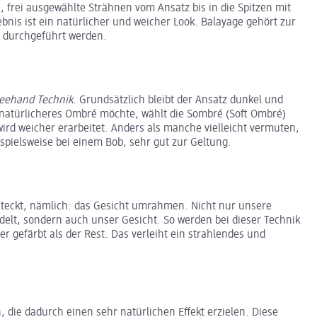
e, frei ausgewählte Strähnen vom Ansatz bis in die Spitzen mit
ebnis ist ein natürlicher und weicher Look. Balayage gehört zur
ft durchgeführt werden.
eehand Technik
. Grundsätzlich bleibt der Ansatz dunkel und
 natürlicheres Ombré möchte, wählt die Sombré (Soft Ombré)
ird weicher erarbeitet. Anders als manche vielleicht vermuten,
pielsweise bei einem Bob, sehr gut zur Geltung.
teckt, nämlich: das Gesicht umrahmen. Nicht nur unsere
lt, sondern auch unser Gesicht. So werden bei dieser Technik
er gefärbt als der Rest. Das verleiht ein strahlendes und
 die dadurch einen sehr natürlichen Effekt erzielen. Diese