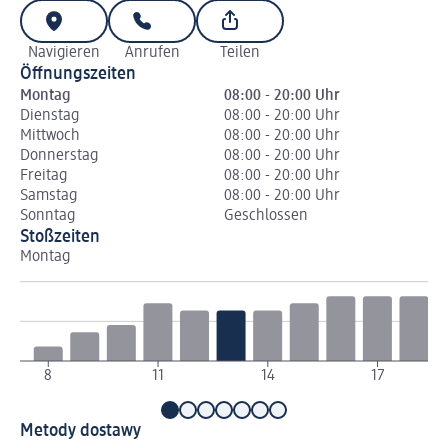
Navigieren
Anrufen
Teilen
Öffnungszeiten
Montag
08:00 - 20:00 Uhr
Dienstag
08:00 - 20:00 Uhr
Mittwoch
08:00 - 20:00 Uhr
Donnerstag
08:00 - 20:00 Uhr
Freitag
08:00 - 20:00 Uhr
Samstag
08:00 - 20:00 Uhr
Sonntag
Geschlossen
Stoßzeiten
Montag
Di
8
11
14
17
Metody dostawy