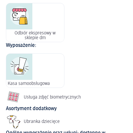
Odbiór ekspresowy w
sklepie dm
Wyposażenie:
Kasa samoobsługowa
Usługa zdjęć biometrycznych
Asortyment dodatkowy
Ubranka dziecięce
Ogólne wyposażenie oraz usługi: dostępne w