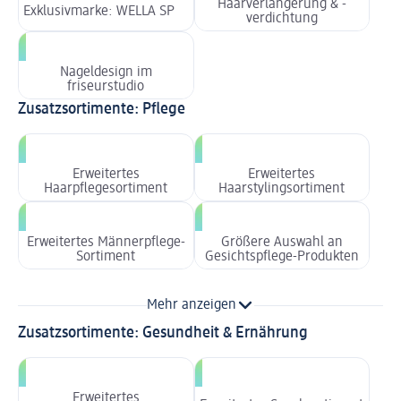
Haarverlängerung & -
Exklusivmarke: WELLA SP
verdichtung
Nageldesign im
friseurstudio
Zusatzsortimente: Pflege
Erweitertes
Erweitertes
Haarpflegesortiment
Haarstylingsortiment
Erweitertes Männerpflege-
Größere Auswahl an
Sortiment
Gesichtspflege-Produkten
Mehr anzeigen
Zusatzsortimente: Gesundheit & Ernährung
Erweitertes