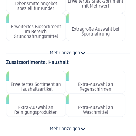
Erweitertes Snacksortiment
Lebensmittelangebot
mit Mehrwert
speziell für Kinder
Erweitertes Biosortiment
Extragroße Auswahl bei
im Bereich
Sportnahrung
Grundnahrungsmittel
Mehr anzeigen
Zusatzsortimente: Haushalt
Erweitertes Sortiment an
Extra-Auswahl an
Haushaltsartikel
Regenschirmen
Extra-Auswahl an
Extra-Auswahl an
Reinigungsprodukten
Waschmittel
Mehr anzeigen