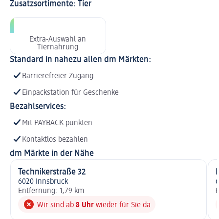
Zusatzsortimente: Tier
Extra-Auswahl an
Tiernahrung
Standard in nahezu allen dm Märkten:
Barrierefreier Zugang
Einpackstation für Geschenke
Bezahlservices:
Mit PAYBACK punkten
Kontaktlos bezahlen
dm Märkte in der Nähe
Technikerstraße 32
6020 Innsbruck
6
Entfernung: 1,79 km
E
Wir sind ab
8 Uhr
wieder für Sie da