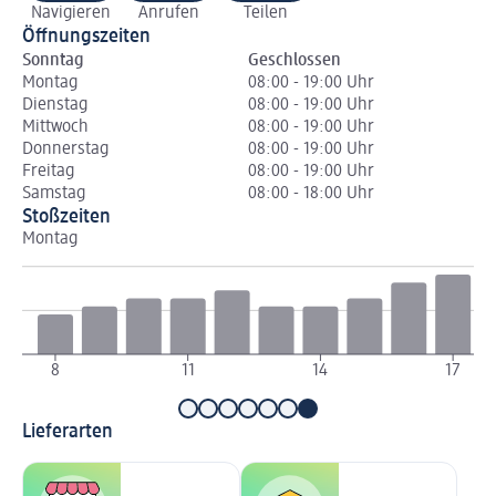
Navigieren
Anrufen
Teilen
Öffnungszeiten
Sonntag
Geschlossen
Montag
08:00 - 19:00 Uhr
Dienstag
08:00 - 19:00 Uhr
Mittwoch
08:00 - 19:00 Uhr
Donnerstag
08:00 - 19:00 Uhr
Freitag
08:00 - 19:00 Uhr
Samstag
08:00 - 18:00 Uhr
Stoßzeiten
Montag
Di
8
11
14
17
Lieferarten