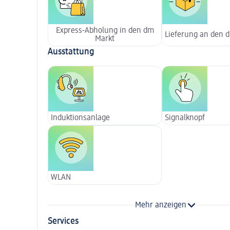
Express-Abholung in den dm
Lieferung an den 
Markt
Ausstattung
Induktionsanlage
Signalknopf
WLAN
Mehr anzeigen
Services