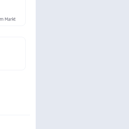
dm Markt