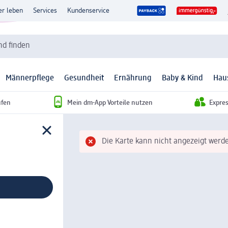
er leben
Services
Kundenservice
d finden
Männerpflege
Gesundheit
Ernährung
Baby & Kind
Hau
ufen
Mein dm-App Vorteile nutzen
Expre
Die Karte kann nicht angezeigt werde