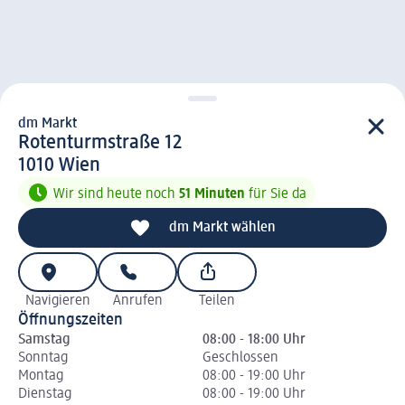
dm Markt
d m Markt
Rotenturmstraße 12
1 0 1 0
1010
Wien
Wir sind heute noch
51 Minuten
für Sie da
dm Markt wählen
Navigieren
Anrufen
Teilen
Öffnungszeiten
Samstag
08:00 - 18:00 Uhr
Sonntag
Geschlossen
Montag
08:00 - 19:00 Uhr
Dienstag
08:00 - 19:00 Uhr