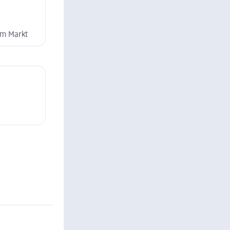
dm Markt