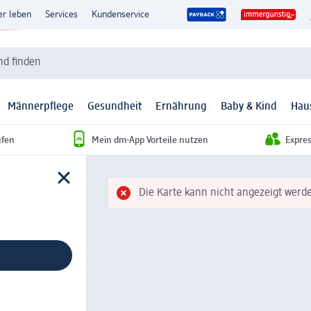
er leben
Services
Kundenservice
d finden
Männerpflege
Gesundheit
Ernährung
Baby & Kind
Hau
ufen
Mein dm-App Vorteile nutzen
Expre
Die Karte kann nicht angezeigt werde