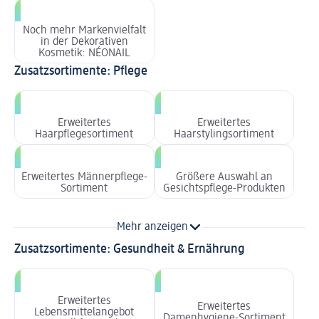
Noch mehr Markenvielfalt
in der Dekorativen
Kosmetik: NÉONAIL
Zusatzsortimente: Pflege
Erweitertes
Erweitertes
Haarpflegesortiment
Haarstylingsortiment
Erweitertes Männerpflege-
Größere Auswahl an
Sortiment
Gesichtspflege-Produkten
Mehr anzeigen
Zusatzsortimente: Gesundheit & Ernährung
Erweitertes
Erweitertes
Lebensmittelangebot
Damenhygiene-Sortiment