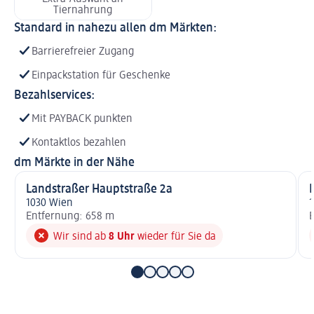
Tiernahrung
Standard in nahezu allen dm Märkten:
Barrierefreier Zugang
Einpackstation für Geschenke
Bezahlservices:
Mit PAYBACK punkten
Kontaktlos bezahlen
dm Märkte in der Nähe
Landstraßer Hauptstraße 2a
1030 Wien
Entfernung: 658 m
E
Wir sind ab
8 Uhr
wieder für Sie da