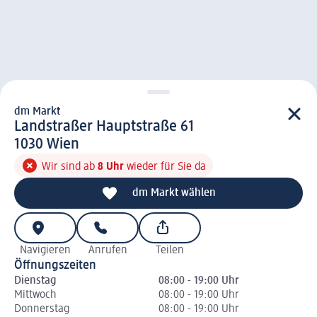
dm Markt
d m Markt
Landstraßer Hauptstraße 61
1 0 3 0
1030
Wien
Wir sind ab
8 Uhr
wieder für Sie da
dm Markt wählen
Navigieren
Anrufen
Teilen
Öffnungszeiten
Dienstag
08:00 - 19:00 Uhr
Mittwoch
08:00 - 19:00 Uhr
Donnerstag
08:00 - 19:00 Uhr