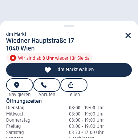
dm Markt
d m Markt
Wiedner Hauptstraße 17
1 0 4 0
1040
Wien
Wir sind ab
8 Uhr
wieder für Sie da
dm Markt wählen
Navigieren
Anrufen
Teilen
Öffnungszeiten
Dienstag
08:00 - 19:00 Uhr
Mittwoch
08:00 - 19:00 Uhr
Donnerstag
08:00 - 19:00 Uhr
Freitag
08:00 - 19:00 Uhr
Samstag
08:30 - 17:00 Uhr