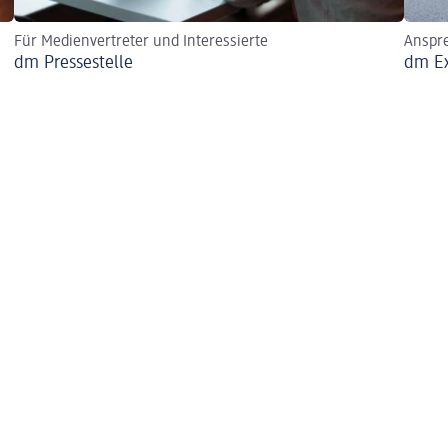
Für Medienvertreter und Interessierte
Anspr
dm Pressestelle
dm E