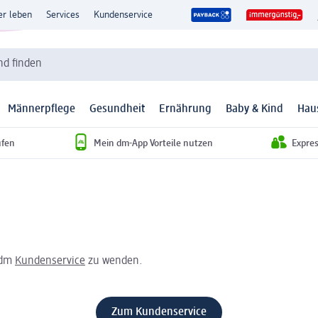
er leben
Services
Kundenservice
d finden
Männerpflege
Gesundheit
Ernährung
Baby & Kind
Hau
ufen
Mein dm-App Vorteile nutzen
Expre
 dm
Kundenservice
zu wenden.
Zum Kundenservice