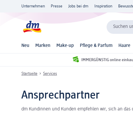
Unternehmen
Presse
Jobs bei dm
Inspiration
Bewusst
Suchen un
Neu
Marken
Make-up
Pflege & Parfum
Haare
IMMERGÜNSTIG online einka
Startseite
Services
Ansprechpartner
dm Kundinnen und Kunden empfehlen wir, sich an das