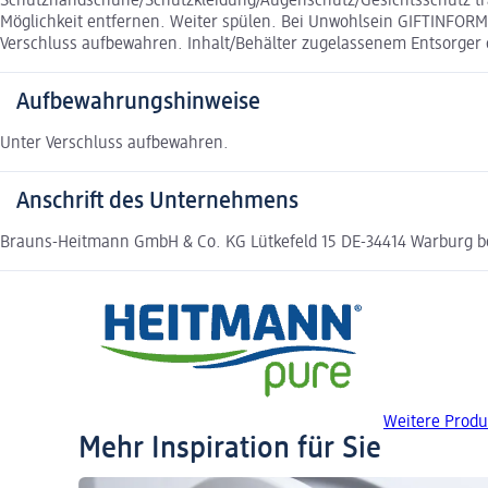
Schutzhandschuhe/Schutzkleidung/Augenschutz/Gesichtsschutz tr
Möglichkeit entfernen. Weiter spülen. Bei Unwohlsein GIFTINFORM
Verschluss aufbewahren. Inhalt/Behälter zugelassenem Entsorge
Aufbewahrungshinweise
Unter Verschluss aufbewahren.
Anschrift des Unternehmens
Brauns-Heitmann GmbH & Co. KG Lütkefeld 15 DE-34414 Warburg 
Weitere Prod
Mehr Inspiration für Sie