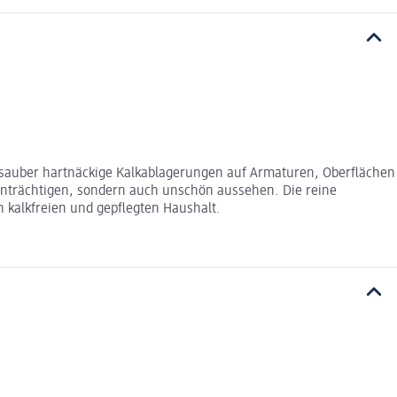
telsauber hartnäckige Kalkablagerungen auf Armaturen, Oberflächen
inträchtigen, sondern auch unschön aussehen. Die reine
kalkfreien und gepflegten Haushalt.