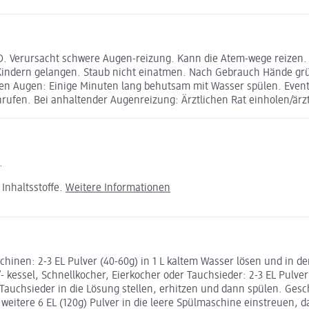
. Verursacht schwere Augen-reizung. Kann die Atem-wege reizen. Is
n Kindern gelangen. Staub nicht einatmen. Nach Gebrauch Hände gr
en Augen: Einige Minuten lang behutsam mit Wasser spülen. Event
rufen. Bei anhaltender Augenreizung: Ärztlichen Rat einholen/ärzt
.
Inhaltsstoffe.
Weitere Informationen
inen: 2-3 EL Pulver (40-60g) in 1 L kaltem Wasser lösen und in de
 kessel, Schnellkocher, Eierkocher oder Tauchsieder: 2-3 EL Pulver
Tauchsieder in die Lösung stellen, erhitzen und dann spülen. Gesch
 weitere 6 EL (120g) Pulver in die leere Spülmaschine einstreuen