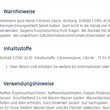
Warnhinweise
Heitmann pure Reine Citronen-säure- Achtung. Enthält CITRIC ACID
Kennzeichnungsetikett bereit-halten. Darf nicht in die Hände vo
verwenden. Augenschutz/Gesichtsschutz tragen. Bei Kontakt mit d
spülen. Bei Unwohlsein Giftinformationszentrum/Arzt/Hersteller an
Inhaltsstoffe
Enthält CITRIC ACID. Inhaltsstoffe: Citronensäure; CAS-Nr.: 77-92-9
Über diesen Link erhalten Sie weitere EU-Informationen über 
Verwendungshinweise
Kaffee-/Espressomaschinen, Kaffeevollautomaten, Kapsel-/Padmasch
lassen. Anschließend 2 x mit klarem Wasser spülen. Wasserkocher/-
füllen und datin erhitzen. Kurz einwirken lassen. Gut nachspülen. 
in 1/2 Tasse heißem Wasser lösen und die Flächen abwischen. Nun