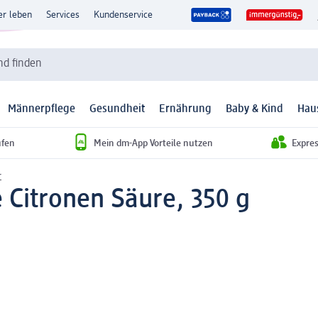
er leben
Services
Kundenservice
d finden
Männerpflege
Gesundheit
Ernährung
Baby & Kind
Hau
ufen
Mein dm-App Vorteile nutzen
Expre
r
 Citronen Säure, 350 g