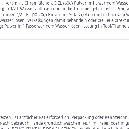
ff-, Keramik-, Chromflächen: 3 EL (60g) Pulver in 1 L warmem Wass
20g) in 1/2 L Wasser auflösen und in die Trommel geben. 60°C-Pro
rungen 1/2-! EL (10-20g) Pulver ins Gefäß geben und mit heißem W
 Wasser lösen. Verkalkungen damit behandeln oder die Teile direkt 
0g) Pulver in 1 Tasse warmem Wasser lösen, Lösung in Topf/Pfanne
n. Ist ärztlicher Rat erforderlich, Verpackung oder Kennzeichnun
 Nach Gebrauch Hände gründlich waschen. Nur im Freien oder in 