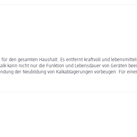
er für den gesamten Haushalt. Es entfernt kraftvoll und lebensmit
alk kann nicht nur die Funktion und Lebensdauer von Geräten bee
ndung der Neubildung von Kalkablagerungen vorbeugen. Für einen 