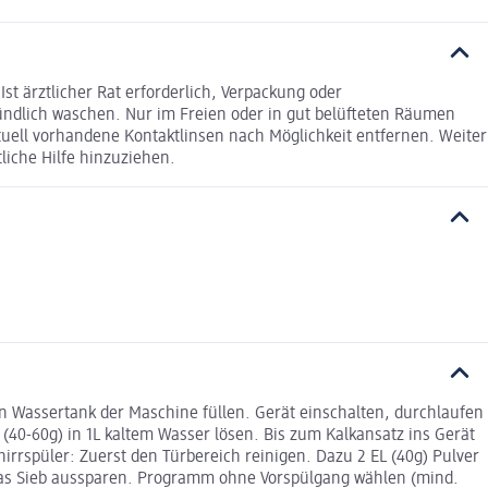
t ärztlicher Rat erforderlich, Verpackung oder
ündlich waschen. Nur im Freien oder in gut belüfteten Räumen
uell vorhandene Kontaktlinsen nach Möglichkeit entfernen. Weiter
liche Hilfe hinzuziehen.
n Wassertank der Maschine füllen. Gerät einschalten, durchlaufen
 (40-60g) in 1L kaltem Wasser lösen. Bis zum Kalkansatz ins Gerät
irrspüler: Zuerst den Türbereich reinigen. Dazu 2 EL (40g) Pulver
, das Sieb aussparen. Programm ohne Vorspülgang wählen (mind.