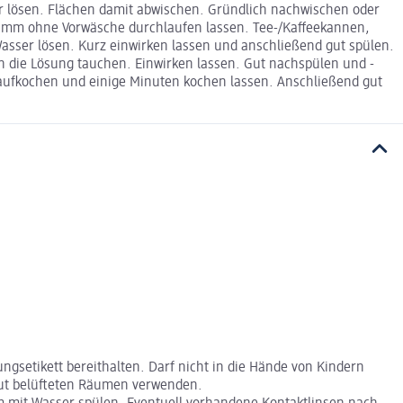
er lösen. Flächen damit abwischen. Gründlich nachwischen oder
gramm ohne Vorwäsche durchlaufen lassen. Tee-/Kaffeekannen,
asser lösen. Kurz einwirken lassen und anschließend gut spülen.
in die Lösung tauchen. Einwirken lassen. Gut nachspülen und -
 aufkochen und einige Minuten kochen lassen. Anschließend gut
gsetikett bereithalten. Darf nicht in die Hände von Kindern
gut belüfteten Räumen verwenden.