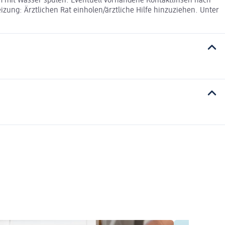
mit Wasser spülen. Eventuell vorhandene Kontaktlinsen nach
ung: Ärztlichen Rat einholen/ärztliche Hilfe hinzuziehen. Unter