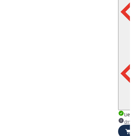
Liefe
dm Ma