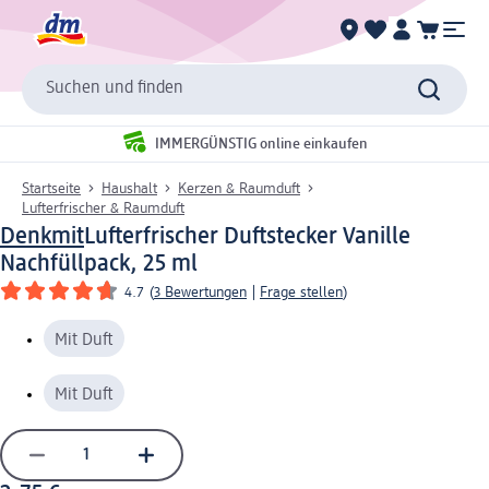
Suchen und finden
IMMERGÜNSTIG online einkaufen
Startseite
Haushalt
Kerzen & Raumduft
Lufterfrischer & Raumduft
Denkmit
Lufterfrischer Duftstecker Vanille
Nachfüllpack, 25 ml
4.7
(
3 Bewertungen
|
Frage stellen
)
Mit Duft
Mit Duft