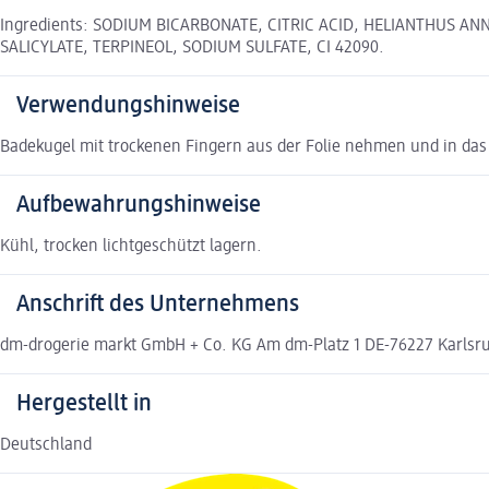
Ingredients: SODIUM BICARBONATE, CITRIC ACID, HELIANTHUS A
SALICYLATE, TERPINEOL, SODIUM SULFATE, CI 42090.
Verwendungshinweise
Badekugel mit trockenen Fingern aus der Folie nehmen und in das B
Aufbewahrungshinweise
Kühl, trocken lichtgeschützt lagern.
Anschrift des Unternehmens
dm-drogerie markt GmbH + Co. KG Am dm-Platz 1 DE-76227 Karlsr
Hergestellt in
Deutschland