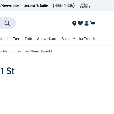
shalt
Tier
Foto
Ausverkauf
Social Media Trends
ss-Abholung in Ihrem Wunschmarkt
1 St