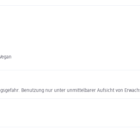
 Vegan
kungsgefahr. Benutzung nur unter unmittelbarer Aufsicht von Erwac