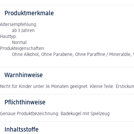
Produktmerkmale
Altersempfehlung:
ab 3 Jahren
Hauttyp:
Normal
Produkteigenschaften:
Ohne Alkohol, Ohne Parabene, Ohne Paraffine / Mineralöle,
Warnhinweise
Nicht für Kinder unter 36 Monaten geeignet. Kleine Teile. Erstic
Pflichthinweise
Genaue Produktbezeichnung: Badekugel mit Spielzeug
Inhaltsstoffe