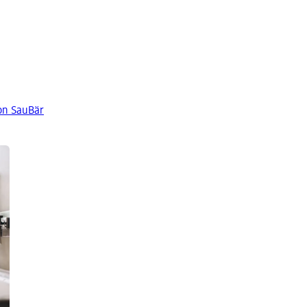
on SauBär