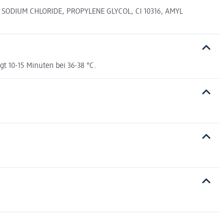
 SODIUM CHLORIDE, PROPYLENE GLYCOL, CI 10316, AMYL
t 10-15 Minuten bei 36-38 °C.