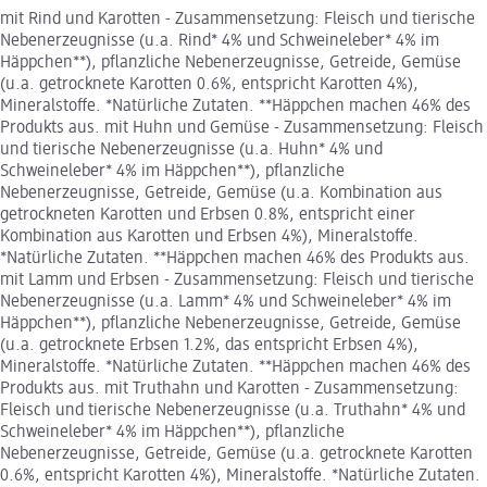
mit Rind und Karotten - Zusammensetzung: Fleisch und tierische
Nebenerzeugnisse (u.a. Rind* 4% und Schweineleber* 4% im
Häppchen**), pflanzliche Nebenerzeugnisse, Getreide, Gemüse
(u.a. getrocknete Karotten 0.6%, entspricht Karotten 4%),
Mineralstoffe. *Natürliche Zutaten. **Häppchen machen 46% des
Produkts aus. mit Huhn und Gemüse - Zusammensetzung: Fleisch
und tierische Nebenerzeugnisse (u.a. Huhn* 4% und
Schweineleber* 4% im Häppchen**), pflanzliche
Nebenerzeugnisse, Getreide, Gemüse (u.a. Kombination aus
getrockneten Karotten und Erbsen 0.8%, entspricht einer
Kombination aus Karotten und Erbsen 4%), Mineralstoffe.
*Natürliche Zutaten. **Häppchen machen 46% des Produkts aus.
mit Lamm und Erbsen - Zusammensetzung: Fleisch und tierische
Nebenerzeugnisse (u.a. Lamm* 4% und Schweineleber* 4% im
Häppchen**), pflanzliche Nebenerzeugnisse, Getreide, Gemüse
(u.a. getrocknete Erbsen 1.2%, das entspricht Erbsen 4%),
Mineralstoffe. *Natürliche Zutaten. **Häppchen machen 46% des
Produkts aus. mit Truthahn und Karotten - Zusammensetzung:
Fleisch und tierische Nebenerzeugnisse (u.a. Truthahn* 4% und
Schweineleber* 4% im Häppchen**), pflanzliche
Nebenerzeugnisse, Getreide, Gemüse (u.a. getrocknete Karotten
0.6%, entspricht Karotten 4%), Mineralstoffe. *Natürliche Zutaten.