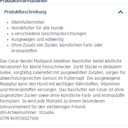
Produktinformationen
Produktbeschreibung
Alleinfuttermittel
Hundefutter für alle Hunde
4 verschiedene Geschmacksrichtungen
Ausgewogen und vollwertig
Ohne Zusatz von Zucker, künstlichen Farb- oder
Aromastoffen
Das Cesar Beutel Multipack Selektion Nassfutter bietet köstliche
Variationen für kleine Feinschmecker. Zarte Stücke in delikatem
Gelee, sorgfältig zubereitet mit ausgewählten Zutaten, sorgen für
abwechslungsreichen Genuss im Futternapf. Die ausgewogene
Rezeptur kann den Hund mit wichtigen Nährstoffen, Vitaminen
und Mineralstoffen versorgen. Das Nassfutter von Cesar ist ohne
zugesetzten Zucker sowie ohne künstliche Farb- und Aromastoffe
formuliert. So wird jede Mahlzeit zu einem besonderen
Genussmoment für den vierbeinigen Freund.
dm-Artikelnummer: 3124684
GTIN 8410136027406