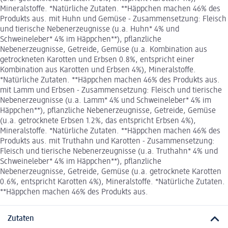
Mineralstoffe. *Natürliche Zutaten. **Häppchen machen 46% des
Produkts aus. mit Huhn und Gemüse - Zusammensetzung: Fleisch
und tierische Nebenerzeugnisse (u.a. Huhn* 4% und
Schweineleber* 4% im Häppchen**), pflanzliche
Nebenerzeugnisse, Getreide, Gemüse (u.a. Kombination aus
getrockneten Karotten und Erbsen 0.8%, entspricht einer
Kombination aus Karotten und Erbsen 4%), Mineralstoffe.
*Natürliche Zutaten. **Häppchen machen 46% des Produkts aus.
mit Lamm und Erbsen - Zusammensetzung: Fleisch und tierische
Nebenerzeugnisse (u.a. Lamm* 4% und Schweineleber* 4% im
Häppchen**), pflanzliche Nebenerzeugnisse, Getreide, Gemüse
(u.a. getrocknete Erbsen 1.2%, das entspricht Erbsen 4%),
Mineralstoffe. *Natürliche Zutaten. **Häppchen machen 46% des
Produkts aus. mit Truthahn und Karotten - Zusammensetzung:
Fleisch und tierische Nebenerzeugnisse (u.a. Truthahn* 4% und
Schweineleber* 4% im Häppchen**), pflanzliche
Nebenerzeugnisse, Getreide, Gemüse (u.a. getrocknete Karotten
0.6%, entspricht Karotten 4%), Mineralstoffe. *Natürliche Zutaten.
**Häppchen machen 46% des Produkts aus.
Zutaten