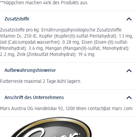
**Häppchen machen 46% des Produkts aus.
Zusatzstoffe
Zusatzstoffe pro kg: Ernährungsphysiologische Zusatzstoffe:
Vitamin D₃: 250 IE, Kupfer (Kupfer(II)-sulfat-Pentahydrat): 1.3 mg,
Jod (Calciumjodat wasserfrei): 0.28 mg, Eisen (Eisen-(II)-sulfat-
Monohydrat): 3.6 mg, Mangan (Mangan(II)-sulfat, Monohydrat):
2.2 mg, Zink (Zinksulfat Monohydrat): 19.4 mg.
Aufbewahrungshinweise
Futterreste maximal 2 Tage kühl lagern.
Anschrift des Unternehmens
Mars Austria OG Handelskai 92, 1200 Wien contact@at.mars.com