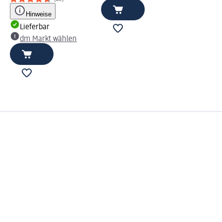
Hinweise
Lieferbar
dm Markt wählen