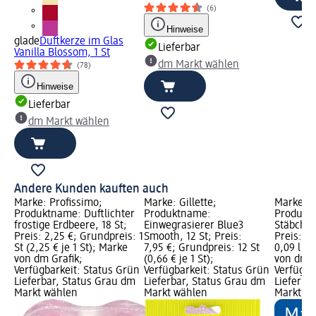
(6)
Hinweise
glade
Duftkerze im Glas
Lieferbar
Vanilla Blossom, 1 St
dm Markt wählen
(78)
Hinweise
Lieferbar
dm Markt wählen
Andere Kunden kauften auch
Marke: Profissimo;
Marke: Gillette;
Marke: P
Produktname: Duftlichter
Produktname:
Produkt
frostige Erdbeere, 18 St;
Einwegrasierer Blue3
Stäbchen
Preis: 2,25 €; Grundpreis: 1
Smooth, 12 St; Preis:
Preis: 3
St (2,25 € je 1 St); Marke
7,95 €; Grundpreis: 12 St
0,09 l (4
von dm Grafik;
(0,66 € je 1 St);
von dm G
Verfügbarkeit: Status Grün
Verfügbarkeit: Status Grün
Verfügba
Lieferbar, Status Grau dm
Lieferbar, Status Grau dm
Lieferba
Markt wählen
Markt wählen
Markt w