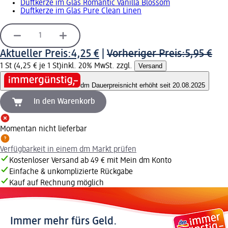
Duftkerze im Glas Romantic Vanilla Blossom
Duftkerze im Glas Pure Clean Linen
Aktueller Preis:
4,25 €
|
Vorheriger Preis:
5,95 €
1 St (4,25 € je 1 St)
inkl. 20% MwSt. zzgl.
Versand
dm Dauerpreis
nicht erhöht seit 20.08.2025
In den Warenkorb
Momentan nicht lieferbar
Verfügbarkeit in einem dm Markt prüfen
Kostenloser Versand ab 49 € mit Mein dm Konto
Einfache & unkomplizierte Rückgabe
Kauf auf Rechnung möglich
Immer mehr fürs Geld.