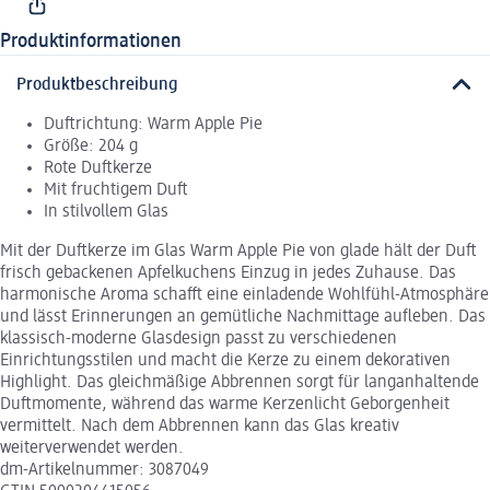
Produktinformationen
Produktbeschreibung
Duftrichtung: Warm Apple Pie
Größe: 204 g
Rote Duftkerze
Mit fruchtigem Duft
In stilvollem Glas
Mit der Duftkerze im Glas Warm Apple Pie von glade hält der Duft
frisch gebackenen Apfelkuchens Einzug in jedes Zuhause. Das
harmonische Aroma schafft eine einladende Wohlfühl-Atmosphäre
und lässt Erinnerungen an gemütliche Nachmittage aufleben. Das
klassisch-moderne Glasdesign passt zu verschiedenen
Einrichtungsstilen und macht die Kerze zu einem dekorativen
Highlight. Das gleichmäßige Abbrennen sorgt für langanhaltende
Duftmomente, während das warme Kerzenlicht Geborgenheit
vermittelt. Nach dem Abbrennen kann das Glas kreativ
weiterverwendet werden.
dm-Artikelnummer: 3087049