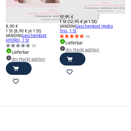
12,95 €
1 St (12,95 € je 1 St)
8,90 €
VANDINI
Geschenkset Hydro
1 St (8,90 € je 1 St)
Trio, 1 St
VANDINI
Geschenkset
(4)
HYDRO, 1 St
Lieferbar
(0)
dm Markt wählen
Lieferbar
dm Markt wählen