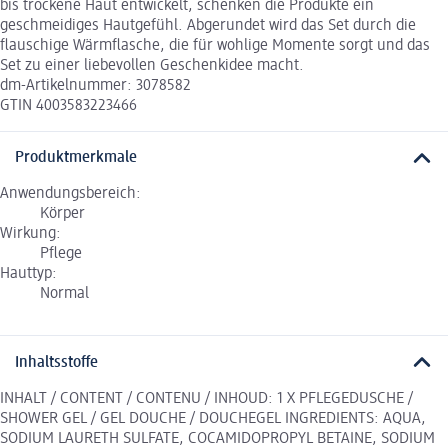
bis trockene Haut entwickelt, schenken die Produkte ein
geschmeidiges Hautgefühl. Abgerundet wird das Set durch die
flauschige Wärmflasche, die für wohlige Momente sorgt und das
Set zu einer liebevollen Geschenkidee macht.
dm-Artikelnummer: 3078582
GTIN 4003583223466
Produktmerkmale
Anwendungsbereich:
Körper
Wirkung:
Pflege
Hauttyp:
Normal
Inhaltsstoffe
INHALT / CONTENT / CONTENU / INHOUD: 1 X PFLEGEDUSCHE /
SHOWER GEL / GEL DOUCHE / DOUCHEGEL INGREDIENTS: AQUA,
SODIUM LAURETH SULFATE, COCAMIDOPROPYL BETAINE, SODIUM