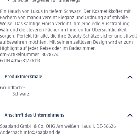
Stilvoller Begleiter für unterwegs
Ein Hauch von Luxus in tiefem Schwarz: Der Kosmetikkoffer mit
Fächern von manòu vereint Eleganz und Ordnung auf stilvolle
Weise. Das samtige Finish verleiht ihm eine edle Ausstrahlung,
während die cleveren Fächer im Inneren für Übersichtlichkeit
sorgen. Perfekt für alle, die ihre Beauty-Schätze sicher und stilvoll
aufbewahren möchten. Mit seinem zeitlosen Design wird er zum
Highlight auf jeder Reise oder im Badezimmer.
dm-Artikelnummer: 3078374
GTIN 4014531726113
Produktmerkmale
Grundfarbe:
Schwarz
Anschrift des Unternehmens
Soapland GmbH & Co. OHG Am weißen Haus 1, DE-56626
Andernach info@soapland.de