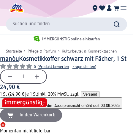
Suchen und finden
IMMERGÜNSTIG online einkaufen
Startseite
Pflege & Parfum
Kulturbeutel & Kosmetiktaschen
manòu
Kosmetikkoffer schwarz mit Fächer, 1 St
0
(
Produkt bewerten
|
Frage stellen
)
24,90 €
1 St (24,90 € je 1 St)
inkl. 20% MwSt. zzgl.
Versand
dm Dauerpreis
nicht erhöht seit 03.09.2025
In den Warenkorb
Momentan nicht lieferbar