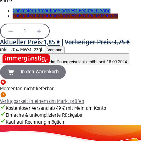
Farbe
Concealer Camouflage Ageless Beauty 01 Sand
Concealer Camouflage Ageless Beauty 02 Medium
Aktueller Preis:
1,85 €
|
Vorheriger Preis:
3,75 €
inkl. 20% MwSt. zzgl.
Versand
dm Dauerpreis
nicht erhöht seit 18.09.2024
In den Warenkorb
Momentan nicht lieferbar
Verfügbarkeit in einem dm Markt prüfen
Kostenloser Versand ab 49 € mit Mein dm Konto
Einfache & unkomplizierte Rückgabe
Kauf auf Rechnung möglich