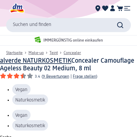
Suchen und finden
IMMERGÜNSTIG online einkaufen
Startseite
Make-up
Teint
Concealer
alverde NATURKOSMETIK
Concealer Camouflage
Ageless Beauty 02 Medium, 8 ml
3.4
(
9 Bewertungen
|
Frage stellen
)
Vegan
Naturkosmetik
Vegan
Naturkosmetik