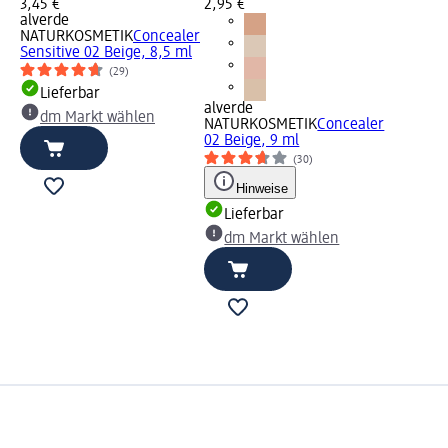
3,45 €
2,95 €
alverde
NATURKOSMETIK
Concealer
Sensitive 02 Beige, 8,5 ml
(29)
Lieferbar
alverde
dm Markt wählen
NATURKOSMETIK
Concealer
02 Beige, 9 ml
(30)
Hinweise
Lieferbar
dm Markt wählen