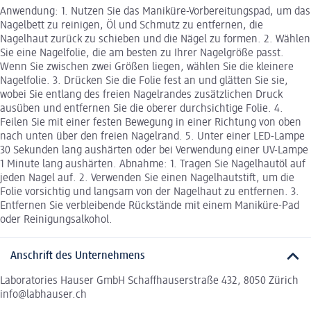
Anwendung: 1. Nutzen Sie das Maniküre-Vorbereitungspad, um das
Nagelbett zu reinigen, Öl und Schmutz zu entfernen, die
Nagelhaut zurück zu schieben und die Nägel zu formen. 2. Wählen
Sie eine Nagelfolie, die am besten zu Ihrer Nagelgröße passt.
Wenn Sie zwischen zwei Größen liegen, wählen Sie die kleinere
Nagelfolie. 3. Drücken Sie die Folie fest an und glätten Sie sie,
wobei Sie entlang des freien Nagelrandes zusätzlichen Druck
ausüben und entfernen Sie die oberer durchsichtige Folie. 4.
Feilen Sie mit einer festen Bewegung in einer Richtung von oben
nach unten über den freien Nagelrand. 5. Unter einer LED-Lampe
30 Sekunden lang aushärten oder bei Verwendung einer UV-Lampe
1 Minute lang aushärten. Abnahme: 1. Tragen Sie Nagelhautöl auf
jeden Nagel auf. 2. Verwenden Sie einen Nagelhautstift, um die
Folie vorsichtig und langsam von der Nagelhaut zu entfernen. 3.
Entfernen Sie verbleibende Rückstände mit einem Maniküre-Pad
oder Reinigungsalkohol.
Anschrift des Unternehmens
Laboratories Hauser GmbH Schaffhauserstraße 432, 8050 Zürich
info@labhauser.ch