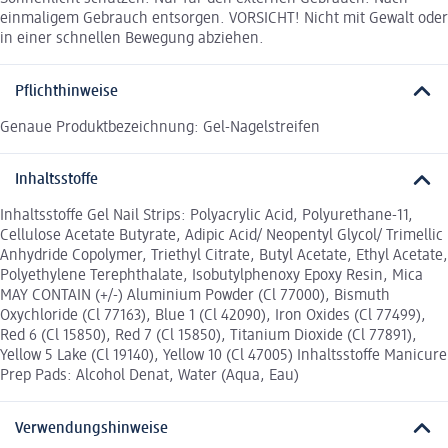
einmaligem Gebrauch entsorgen. VORSICHT! Nicht mit Gewalt oder
in einer schnellen Bewegung abziehen.
Pflichthinweise
Genaue Produktbezeichnung: Gel-Nagelstreifen
Inhaltsstoffe
Inhaltsstoffe Gel Nail Strips: Polyacrylic Acid, Polyurethane-11,
Cellulose Acetate Butyrate, Adipic Acid/ Neopentyl Glycol/ Trimellic
Anhydride Copolymer, Triethyl Citrate, Butyl Acetate, Ethyl Acetate,
Polyethylene Terephthalate, Isobutylphenoxy Epoxy Resin, Mica
MAY CONTAIN (+/-) Aluminium Powder (Cl 77000), Bismuth
Oxychloride (Cl 77163), Blue 1 (Cl 42090), Iron Oxides (Cl 77499),
Red 6 (Cl 15850), Red 7 (Cl 15850), Titanium Dioxide (Cl 77891),
Yellow 5 Lake (Cl 19140), Yellow 10 (Cl 47005) Inhaltsstoffe Manicure
Prep Pads: Alcohol Denat, Water (Aqua, Eau)
Verwendungshinweise