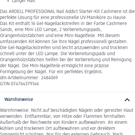
Langer Halt
Das ARDELL PROFESSIONAL Nail Addict Starter-Kit Cashmere ist die
perfekte Lösung für eine professionelle UV-Maniküre zu Hause.
Das Kit enthält 16 Gel-Nagellackstreifen in der Farbe Cashmere
Sands, eine Mini LED Lampe, 2 Vorbereitungspads,
Orangenholzstäbchen und eine Mini-Nagelfeile. Mit diesem
umfassenden Kit können Sie Ihre Nägel professionell gestalten.
Die Gel-Nagellackstreifen sind leicht anzuwenden und trocknen
schnell unter der LED Lampe. Die Vorbereitungspads und
Orangenholzstäbchen helfen bei der Vorbereitung und Reinigung
der Nägel. Die Mini-Nagelfeile ermöglicht eine präzise
Formgebung der Nägel. Für ein perfektes Ergebnis.
dm-Artikelnummer: 2484069
GTIN 074764379146
Warnhinweise
Warnhinweise: Nicht auf beschädigten Nägeln oder gereizter Haut
verwenden. Entflammbar, von Hitze oder Flammen fernhalten.
Außerhalb der Reichweite von Kindern aufbewahren. An einem
kühlen und trockenen Ort aufbewahren und vor direktem
Sonnenlicht schützen. Nur für den externen Gebrauch. Nach