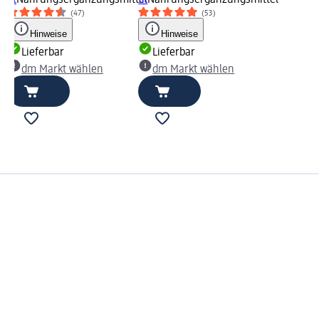
St
Nahrungsergänzungsmittel
St
Nahrungsergänzungsmittel
(47)
(53)
Hinweise
Hinweise
Lieferbar
Lieferbar
dm Markt wählen
dm Markt wählen