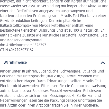
Komplex, der nicht resorbiert, sondern den Körper auf natürliche
Weise wieder verlässt. In Verbindung mit körperlicher Aktivität und
einer den Bedürfnissen angepassten ausgewogenen und
kalorienreduzierten Ernährung kann Mivolis Fett Blocker zu einer
Gewichtsreduktion beitragen. Der rein pflanzliche
Ballaststoffkomplex von Mivolis Fett-Blocker enthält keine
Bestandteile tierischen Ursprungs und ist zu 100 % natürlich. Er
enthält keine Zusätze wie künstliche Farbstoffe, Aromastoffe, Salz
und Konservierungsmittel.
dm-Artikelnummer: 1526797
GTIN 4067796073164
Warnhinweise
Kinder unter 18 Jahren, Jugendliche, Schwangere, Stillende und
Personen mit Untergewicht (BMI < 18,5), sowie Personen mit
entzündlichen Magen-Darm-Erkrankungen sollten Mivolis Fett
Blocker nicht anwenden. Bitte lesen Sie die Gebrauchsanweisung
aufmerksam, bevor Sie dieses Produkt verwenden. Bei diesem
Artikel handelt es sich um ein Medizinprodukt. Zu Risiken und
Nebenwirkungen lesen Sie die Packungsbeilage und fragen Sie
Ihre Ärztin oder Ihren Arzt oder fragen Sie in Ihrer Apotheke.