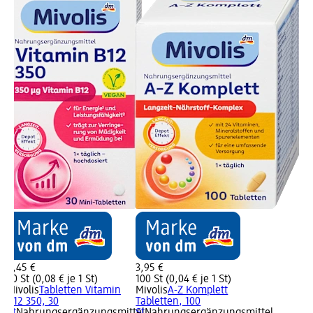
2,45 €
3,95 €
30 St (0,08 € je 1 St)
100 St (0,04 € je 1 St)
Mivolis
Tabletten Vitamin
Mivolis
A-Z Komplett
B12 350, 30
Tabletten, 100