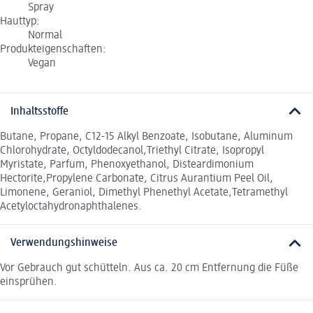
Spray
Hauttyp:
Normal
Produkteigenschaften:
Vegan
Inhaltsstoffe
Butane, Propane, C12-15 Alkyl Benzoate, Isobutane, Aluminum
Chlorohydrate, Octyldodecanol,Triethyl Citrate, Isopropyl
Myristate, Parfum, Phenoxyethanol, Disteardimonium
Hectorite,Propylene Carbonate, Citrus Aurantium Peel Oil,
Limonene, Geraniol, Dimethyl Phenethyl Acetate,Tetramethyl
Acetyloctahydronaphthalenes.
Verwendungshinweise
Vor Gebrauch gut schütteln. Aus ca. 20 cm Entfernung die Füße
einsprühen.