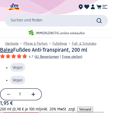
Suchen und finden
IMMERGÜNSTIG online einkaufen
Startseite
Pflege & Parfum
Fußpflege
Fuß- & Schuhdeo
Balea
Fußdeo Anti-Transpirant, 200 ml
4.7
(
62 Bewertungen
|
Frage stellen
)
Vegan
Vegan
1,95 €
200 ml (0,98 € je 100 ml)
inkl. 20% MwSt. zzgl.
Versand