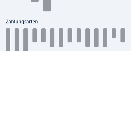
Zahlungsarten
Mit dm verbinden