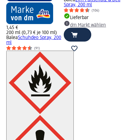
Spray, 200 ml
(106)
Lieferbar
dm Markt wählen
1,45 €
200 ml (0,73 € je 100 ml)
Balea
Schuhdeo Spray, 200
ml
(91)