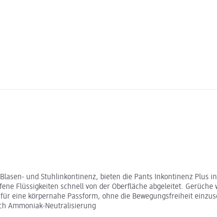
Blasen- und Stuhlinkontinenz, bieten die Pants Inkontinenz Plus i
ne Flüssigkeiten schnell von der Oberfläche abgeleitet. Gerüche w
t für eine körpernahe Passform, ohne die Bewegungsfreiheit einzu
rch Ammoniak-Neutralisierung