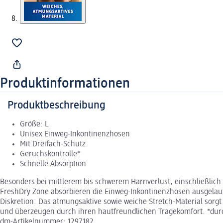
Produktinformationen
Produktbeschreibung
Größe: L
Unisex Einweg-Inkontinenzhosen
Mit Dreifach-Schutz
Geruchskontrolle*
Schnelle Absorption
Besonders bei mittlerem bis schwerem Harnverlust, einschließlich 
FreshDry Zone absorbieren die Einweg-Inkontinenzhosen ausgelaufe
Diskretion. Das atmungsaktive sowie weiche Stretch-Material sorg
und überzeugen durch ihren hautfreundlichen Tragekomfort. *du
dm-Artikelnummer: 1297182