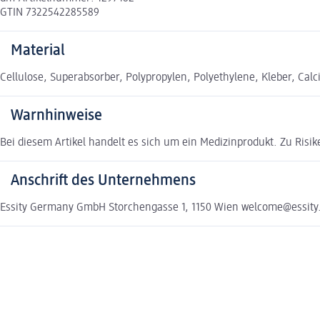
GTIN 7322542285589
Material
Cellulose, Superabsorber, Polypropylen, Polyethylene, Kleber, Calc
Warnhinweise
Bei diesem Artikel handelt es sich um ein Medizinprodukt. Zu Risi
Anschrift des Unternehmens
Essity Germany GmbH Storchengasse 1, 1150 Wien welcome@essit