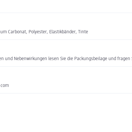
ium Carbonat, Polyester, Elastikbänder, Tinte
ken und Nebenwirkungen lesen Sie die Packungsbeilage und fragen Si
y.com