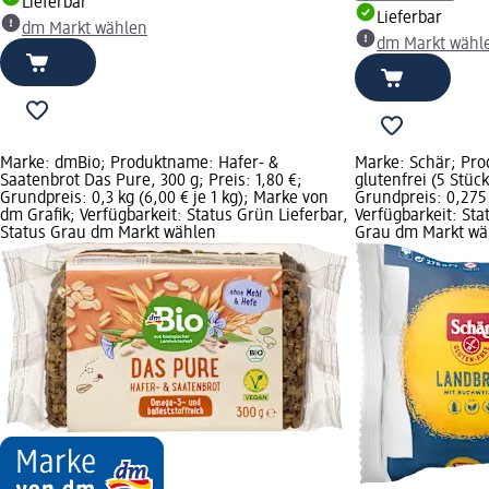
Lieferbar
Lieferbar
dm Markt wählen
dm Markt wähl
Marke: dmBio; Produktname: Hafer- &
Marke: Schär; Pr
Saatenbrot Das Pure, 300 g; Preis: 1,80 €;
glutenfrei (5 Stück
Grundpreis: 0,3 kg (6,00 € je 1 kg); Marke von
Grundpreis: 0,275 k
dm Grafik; Verfügbarkeit: Status Grün Lieferbar,
Verfügbarkeit: Sta
Status Grau dm Markt wählen
Grau dm Markt wä