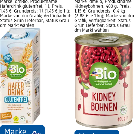
Marke: dmBio; Produktname:
Marke: dmBio; Produktname:
Haferdrink glutenfrei, 1 l; Preis:
Kidneybohnen, 400 g; Preis:
1,45 €; Grundpreis: 1 l (1,45 € je 1 l);
1,15 €; Grundpreis: 0,4 kg
Marke von dm Grafik; Verfügbarkeit:
(2,88 € je 1 kg); Marke von dm
Status Grün Lieferbar, Status Grau
Grafik; Verfügbarkeit: Status
dm Markt wählen
Grün Lieferbar, Status Grau
dm Markt wählen