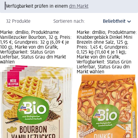
Verfügbarkeit prüfen in einem
dm Markt
32 Produkte
Sortieren nach:
Marke: dmBio; Produktname:
Marke: dmBio; Produktname:
Vanillezucker Bourbon, 32 g; Preis:
Knabbergebäck Dinkel Mini
1,95 €; Grundpreis: 32 g (6,09 € je
Brezeln ohne Salz, 125 g;
100 g); Marke von dm Grafik;
Preis: 1,45 €; Grundpreis:
Verfügbarkeit: Status Grün
0,125 kg (11,60 € je 1 kg);
Lieferbar, Status Grau dm Markt
Marke von dm Grafik;
wählen
Verfügbarkeit: Status Grün
Lieferbar, Status Grau dm
Markt wählen