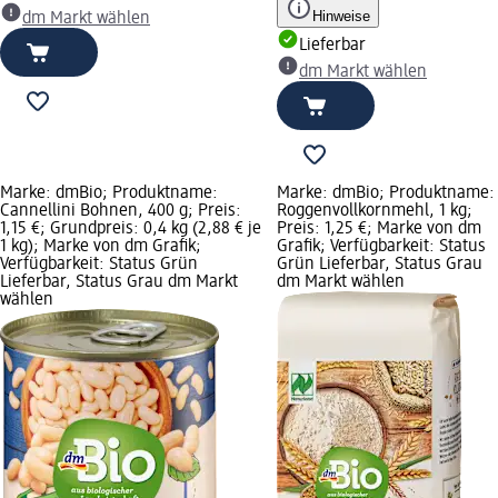
Hinweise
dm Markt wählen
Lieferbar
dm Markt wählen
Marke: dmBio; Produktname:
Marke: dmBio; Produktname:
Cannellini Bohnen, 400 g; Preis:
Roggenvollkornmehl, 1 kg;
1,15 €; Grundpreis: 0,4 kg (2,88 € je
Preis: 1,25 €; Marke von dm
1 kg); Marke von dm Grafik;
Grafik; Verfügbarkeit: Status
Verfügbarkeit: Status Grün
Grün Lieferbar, Status Grau
Lieferbar, Status Grau dm Markt
dm Markt wählen
wählen