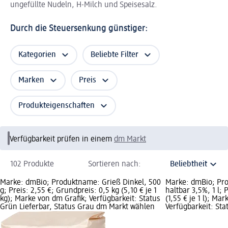
ungefüllte Nudeln, H-Milch und Speisesalz.
Durch die Steuersenkung günstiger:
Kategorien
Beliebte Filter
Marken
Preis
Produkteigenschaften
Verfügbarkeit prüfen in einem
dm Markt
102 Produkte
Sortieren nach:
Marke: dmBio; Produktname: Grieß Dinkel, 500
Marke: dmBio; Pr
g; Preis: 2,55 €; Grundpreis: 0,5 kg (5,10 € je 1
haltbar 3,5%, 1 l; 
kg); Marke von dm Grafik; Verfügbarkeit: Status
(1,55 € je 1 l); Ma
Grün Lieferbar, Status Grau dm Markt wählen
Verfügbarkeit: Sta