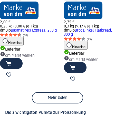
2,00 €
2,75 €
0,25 kg (8,00 € je 1 kg)
0,3 kg (9,17 € je 1 kg)
dmBio
Basmatireis Express, 250 g
dmBio
Brot Dinkel Flatbread,
300 g
(68)
(95)
Hinweise
Hinweise
Lieferbar
Lieferbar
dm Markt wählen
dm Markt wählen
Mehr laden
Die 3 wichtigsten Punkte zur Preissenkung